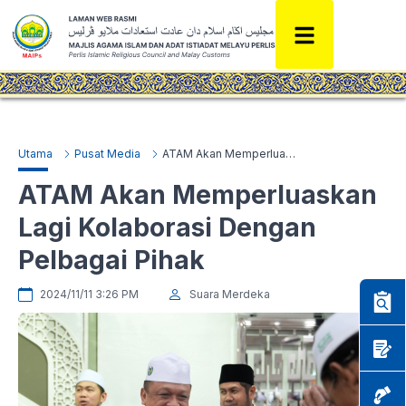
Utama
Pusat Media
ATAM Akan Memperluaskan Lagi Kolaborasi Dengan Pelbagai Pihak
ATAM Akan Memperluaskan
Lagi Kolaborasi Dengan
Pelbagai Pihak
2024/11/11 3:26 PM
Suara Merdeka