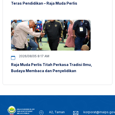
Teras Pendidikan – Raja Muda Perlis
2026/08/05 8:17 AM
Raja Muda Perlis Titah Perkasa Tradisi Ilmu,
Budaya Membaca dan Penyelidikan
A2, Taman
korporat@maips.go