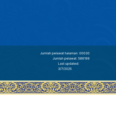
Jumlah pelawat halaman:
00030
Jumlah pelawat:
586199
Last updated:
3/7/2025