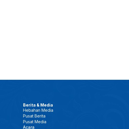
Berita & Media
Hebahan Media
Pusat Berita
Pusat Media
Acara