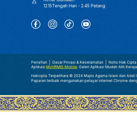
12.15Tengah Hari - 2.45 Petang
Penafian
Dasar Privasi & Keselamatan
Notis Hak Cipta
Aplikasi
MyHRMIS Mobile
: Galeri Aplikasi Mudah Alih Keraj
Hakcipta Terpelihara © 2024 Majlis Agama Islam dan Adat Is
Paparan terbaik mengunakan pelayar internet Chrome den