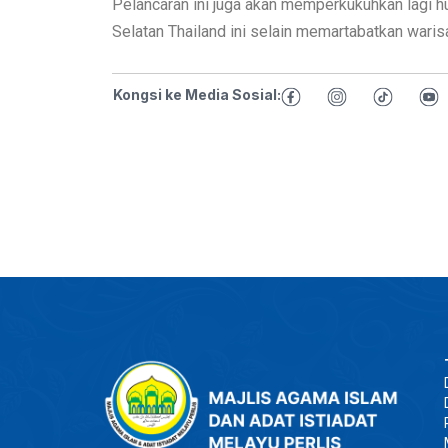
Pelancaran ini juga akan memperkukuhkan lagi h
Selatan Thailand ini selain memartabatkan warisa
Kongsi ke Media Sosial: