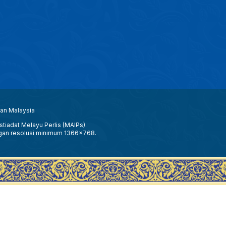
aan Malaysia
tiadat Melayu Perlis (MAIPs).
gan resolusi minimum 1366x768.