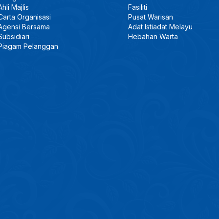
Ahli Majlis
Fasiliti
Carta Organisasi
Pusat Warisan
Agensi Bersama
Adat Istiadat Melayu
Subsidiari
Hebahan Warta
Piagam Pelanggan