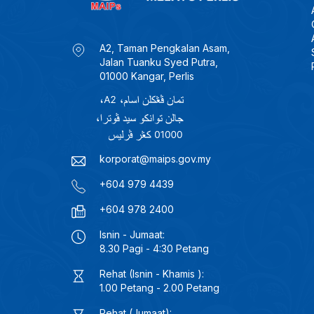
A2, Taman Pengkalan Asam,
Jalan Tuanku Syed Putra,
01000 Kangar, Perlis
korporat@maips.gov.my
+604 979 4439
+604 978 2400
Isnin - Jumaat:
8.30 Pagi - 4:30 Petang
Rehat (Isnin - Khamis ):
1.00 Petang - 2.00 Petang
Rehat (Jumaat):