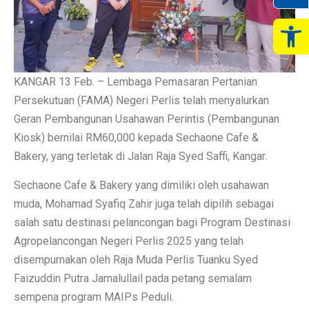
Op
KANGAR 13 Feb. – Lembaga Pemasaran Pertanian
Persekutuan (FAMA) Negeri Perlis telah menyalurkan
Geran Pembangunan Usahawan Perintis (Pembangunan
Kiosk) bernilai RM60,000 kepada Sechaone Cafe &
Bakery, yang terletak di Jalan Raja Syed Saffi, Kangar.
Sechaone Cafe & Bakery yang dimiliki oleh usahawan
muda, Mohamad Syafiq Zahir juga telah dipilih sebagai
salah satu destinasi pelancongan bagi Program Destinasi
Agropelancongan Negeri Perlis 2025 yang telah
disempurnakan oleh Raja Muda Perlis Tuanku Syed
Faizuddin Putra Jamalullail pada petang semalam
sempena program MAIPs Peduli.