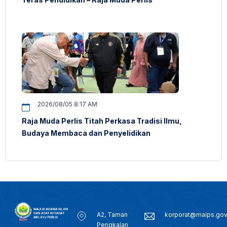
2026/08/05 8:17 AM
Raja Muda Perlis Titah Perkasa Tradisi Ilmu,
Budaya Membaca dan Penyelidikan
A2, Taman
korporat@maips.go
Pengkalan