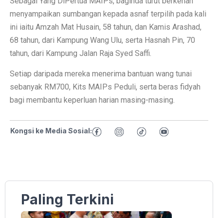
Sebagai Yang DiPertua MAIPs, baginda turut berkenan
menyampaikan sumbangan kepada asnaf terpilih pada kali
ini iaitu Amzah Mat Husain, 58 tahun, dan Kamis Arashad,
68 tahun, dari Kampung Wang Ulu, serta Hasnah Pin, 70
tahun, dari Kampung Jalan Raja Syed Saffi.
Setiap daripada mereka menerima bantuan wang tunai
sebanyak RM700, Kits MAIPs Peduli, serta beras fidyah
bagi membantu keperluan harian masing-masing.
Kongsi ke Media Sosial:
Paling Terkini