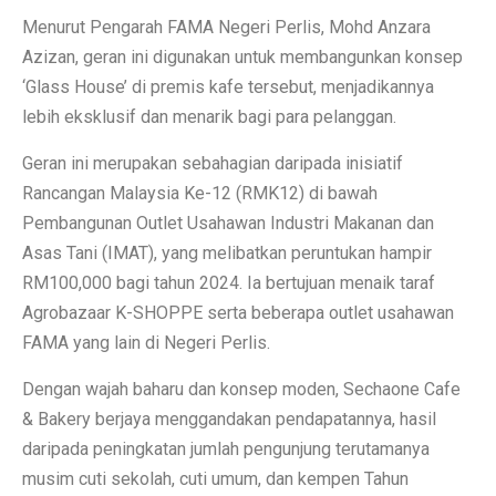
Menurut Pengarah FAMA Negeri Perlis, Mohd Anzara
Azizan, geran ini digunakan untuk membangunkan konsep
‘Glass House’ di premis kafe tersebut, menjadikannya
lebih eksklusif dan menarik bagi para pelanggan.
Geran ini merupakan sebahagian daripada inisiatif
Rancangan Malaysia Ke-12 (RMK12) di bawah
Pembangunan Outlet Usahawan Industri Makanan dan
Asas Tani (IMAT), yang melibatkan peruntukan hampir
RM100,000 bagi tahun 2024. Ia bertujuan menaik taraf
Agrobazaar K-SHOPPE serta beberapa outlet usahawan
FAMA yang lain di Negeri Perlis.
Dengan wajah baharu dan konsep moden, Sechaone Cafe
& Bakery berjaya menggandakan pendapatannya, hasil
daripada peningkatan jumlah pengunjung terutamanya
musim cuti sekolah, cuti umum, dan kempen Tahun