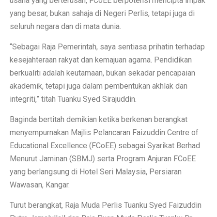
usaha yang berterusan, FCoEE berpotensi mencipta impak
yang besar, bukan sahaja di Negeri Perlis, tetapi juga di
seluruh negara dan di mata dunia.
“Sebagai Raja Pemerintah, saya sentiasa prihatin terhadap
kesejahteraan rakyat dan kemajuan agama. Pendidikan
berkualiti adalah keutamaan, bukan sekadar pencapaian
akademik, tetapi juga dalam pembentukan akhlak dan
integriti,” titah Tuanku Syed Sirajuddin.
Baginda bertitah demikian ketika berkenan berangkat
menyempurnakan Majlis Pelancaran Faizuddin Centre of
Educational Excellence (FCoEE) sebagai Syarikat Berhad
Menurut Jaminan (SBMJ) serta Program Anjuran FCoEE
yang berlangsung di Hotel Seri Malaysia, Persiaran
Wawasan, Kangar.
Turut berangkat, Raja Muda Perlis Tuanku Syed Faizuddin