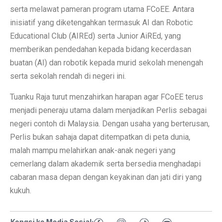
serta melawat pameran program utama FCoEE. Antara
inisiatif yang diketengahkan termasuk AI dan Robotic
Educational Club (AIREd) serta Junior AiREd, yang
memberikan pendedahan kepada bidang kecerdasan
buatan (AI) dan robotik kepada murid sekolah menengah
serta sekolah rendah di negeri ini.
Tuanku Raja turut menzahirkan harapan agar FCoEE terus
menjadi peneraju utama dalam menjadikan Perlis sebagai
negeri contoh di Malaysia. Dengan usaha yang berterusan,
Perlis bukan sahaja dapat ditempatkan di peta dunia,
malah mampu melahirkan anak-anak negeri yang
cemerlang dalam akademik serta bersedia menghadapi
cabaran masa depan dengan keyakinan dan jati diri yang
kukuh.
Kongsi ke Media Sosial: