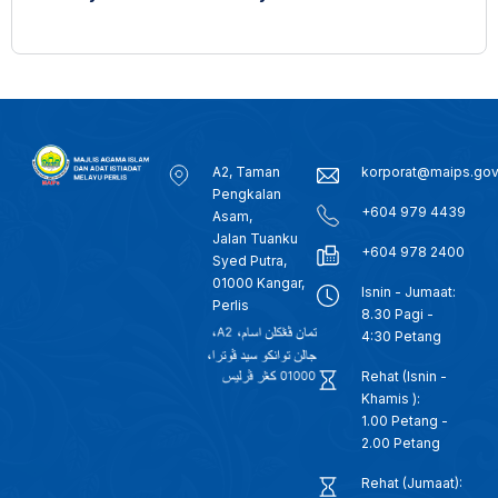
A2, Taman
korporat@maips.go
Pengkalan
+604 979 4439
Asam,
Jalan Tuanku
+604 978 2400
Syed Putra,
01000 Kangar,
Isnin - Jumaat:
Perlis
8.30 Pagi -
4:30 Petang
Rehat (Isnin -
Khamis ):
1.00 Petang -
2.00 Petang
Rehat (Jumaat):