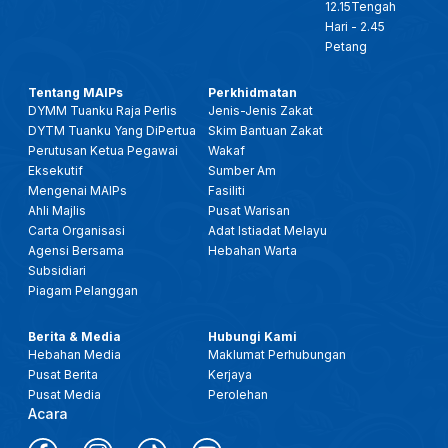
12.15Tengah
Hari - 2.45
Petang
Tentang MAIPs
Perkhidmatan
DYMM Tuanku Raja Perlis
Jenis-Jenis Zakat
DYTM Tuanku Yang DiPertua
Skim Bantuan Zakat
Perutusan Ketua Pegawai
Wakaf
Eksekutif
Sumber Am
Mengenai MAIPs
Fasiliti
Ahli Majlis
Pusat Warisan
Carta Organisasi
Adat Istiadat Melayu
Agensi Bersama
Hebahan Warta
Subsidiari
Piagam Pelanggan
Berita & Media
Hubungi Kami
Hebahan Media
Maklumat Perhubungan
Pusat Berita
Kerjaya
Pusat Media
Perolehan
Acara