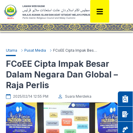
Utama
Pusat Media
FCoEE Cipta Impak Besar Dalam Negara Dan Global – Raja Perlis
FCoEE Cipta Impak Besar
Dalam Negara Dan Global –
Raja Perlis
2025/02/14 12:55 PM
Suara Merdeka