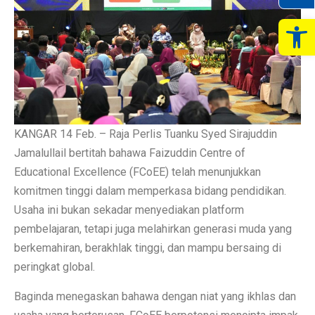
Op
KANGAR 14 Feb. – Raja Perlis Tuanku Syed Sirajuddin
Jamalullail bertitah bahawa Faizuddin Centre of
Educational Excellence (FCoEE) telah menunjukkan
komitmen tinggi dalam memperkasa bidang pendidikan.
Usaha ini bukan sekadar menyediakan platform
pembelajaran, tetapi juga melahirkan generasi muda yang
berkemahiran, berakhlak tinggi, dan mampu bersaing di
peringkat global.
Baginda menegaskan bahawa dengan niat yang ikhlas dan