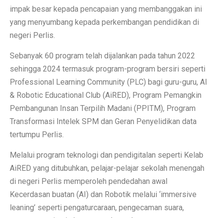
impak besar kepada pencapaian yang membanggakan ini
yang menyumbang kepada perkembangan pendidikan di
negeri Perlis.
Sebanyak 60 program telah dijalankan pada tahun 2022
sehingga 2024 termasuk program-program bersiri seperti
Professional Learning Community (PLC) bagi guru-guru, AI
& Robotic Educational Club (AiRED), Program Pemangkin
Pembangunan Insan Terpilih Madani (PPITM), Program
Transformasi Intelek SPM dan Geran Penyelidikan data
tertumpu Perlis.
Melalui program teknologi dan pendigitalan seperti Kelab
AiRED yang ditubuhkan, pelajar-pelajar sekolah menengah
di negeri Perlis memperoleh pendedahan awal
Kecerdasan buatan (AI) dan Robotik melalui ‘immersive
leaning’ seperti pengaturcaraan, pengecaman suara,