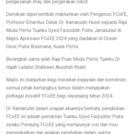
pengesanan imej, dan pergerakan robot.
Demikian dipersembah maklumkan oleh Pengerusi FCoEE,
Profesor Emeritus Datuk Dr. Kamarudin Husin kepada Raja
Muda Perlis Tuanku Syed Faizuddin Putra Jamalullail di
Majlis Apresiasi FCoEE 2024 yang diadakan di Ocean
Glow, Putra Brasmana, Kuala Perlis.
Berangkat sama ialah Raja Puan Muda Perlis Tuanku Dr.
Hajah Lailatul Shahreen Akashah Khalil.
Majlis ini dianjurkan bagi meraikan kejayaan dan komitmen
semua pihak bertungkus lumus dalam menjayakan
pelbagai inisiatif FCoEE bagi sepanjang tahun 2024.
Dr. Kamarudin dalam ucapan aluannya berkata, penubuhan
FCoEE ini adalah pemikiran Tuanku Syed Faizuddin Putra
selaku Penaung FCoEE yang mempunyai visi dan misi
meningkatkan dan anjakan perubahan dalam sektor