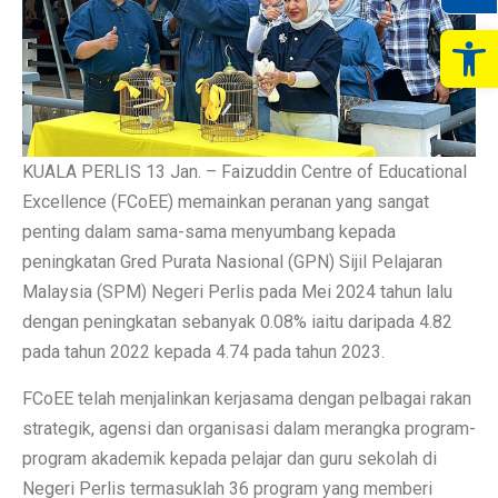
Op
KUALA PERLIS 13 Jan. – Faizuddin Centre of Educational
Excellence (FCoEE) memainkan peranan yang sangat
penting dalam sama-sama menyumbang kepada
peningkatan Gred Purata Nasional (GPN) Sijil Pelajaran
Malaysia (SPM) Negeri Perlis pada Mei 2024 tahun lalu
dengan peningkatan sebanyak 0.08% iaitu daripada 4.82
pada tahun 2022 kepada 4.74 pada tahun 2023.
FCoEE telah menjalinkan kerjasama dengan pelbagai rakan
strategik, agensi dan organisasi dalam merangka program-
program akademik kepada pelajar dan guru sekolah di
Negeri Perlis termasuklah 36 program yang memberi