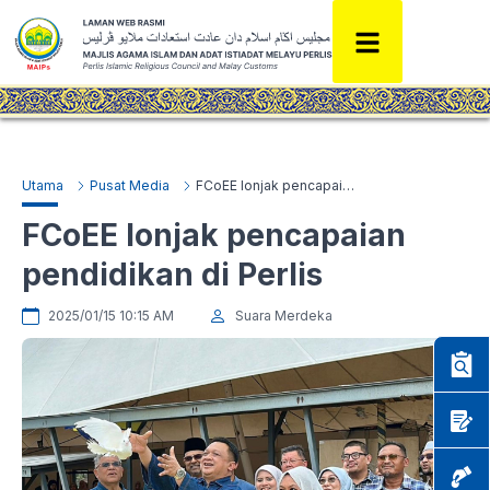
Utama
Pusat Media
FCoEE lonjak pencapaian pendidikan di Perlis
FCoEE lonjak pencapaian
pendidikan di Perlis
2025/01/15 10:15 AM
Suara Merdeka