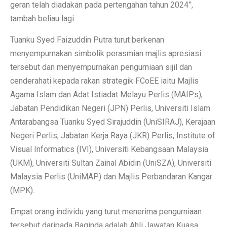
geran telah diadakan pada pertengahan tahun 2024”,
tambah beliau lagi.
Tuanku Syed Faizuddin Putra turut berkenan
menyempurnakan simbolik perasmian majlis apresiasi
tersebut dan menyempurnakan pengurniaan sijil dan
cenderahati kepada rakan strategik FCoEE iaitu Majlis
Agama Islam dan Adat Istiadat Melayu Perlis (MAIPs),
Jabatan Pendidikan Negeri (JPN) Perlis, Universiti Islam
Antarabangsa Tuanku Syed Sirajuddin (UniSIRAJ), Kerajaan
Negeri Perlis, Jabatan Kerja Raya (JKR) Perlis, Institute of
Visual Informatics (IVI), Universiti Kebangsaan Malaysia
(UKM), Universiti Sultan Zainal Abidin (UniSZA), Universiti
Malaysia Perlis (UniMAP) dan Majlis Perbandaran Kangar
(MPK).
Empat orang individu yang turut menerima pengurniaan
tersebut daripada Baginda adalah Ahli Jawatan Kuasa