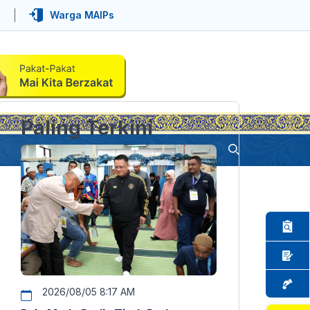
Warga MAIPs
Paling Terkini
2026/08/05 8:17 AM