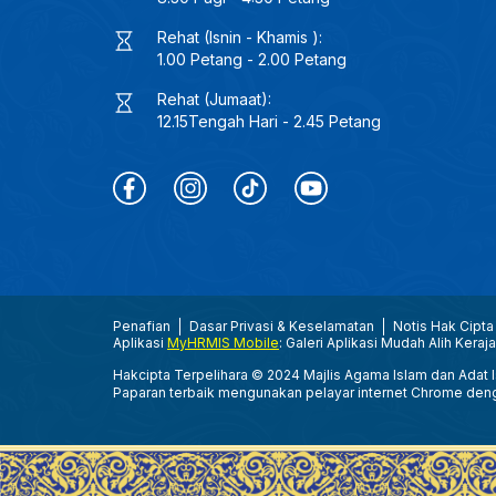
Rehat (Isnin - Khamis ):
1.00 Petang - 2.00 Petang
Rehat (Jumaat):
12.15Tengah Hari - 2.45 Petang
Penafian
Dasar Privasi & Keselamatan
Notis Hak Cipta
Aplikasi
MyHRMIS Mobile
: Galeri Aplikasi Mudah Alih Keraj
Hakcipta Terpelihara © 2024 Majlis Agama Islam dan Adat Is
Paparan terbaik mengunakan pelayar internet Chrome den