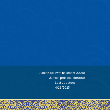
Jumlah pelawat halaman:
00010
Jumlah pelawat:
580960
Last updated:
4/23/2025