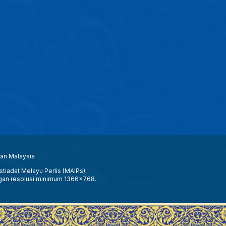
aan Malaysia
tiadat Melayu Perlis (MAIPs).
gan resolusi minimum 1366x768.