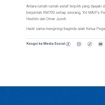
Antara rumah-rumah asnaf terpilih yang dijejak
berjumlah RM700 setiap seorang, ‘Kit MAIPs Pedu
Hashim dan Omar Jusoh.
Hadir sama mengiringi baginda ialah Ketua Pe
Kongsi ke Media Sosial: