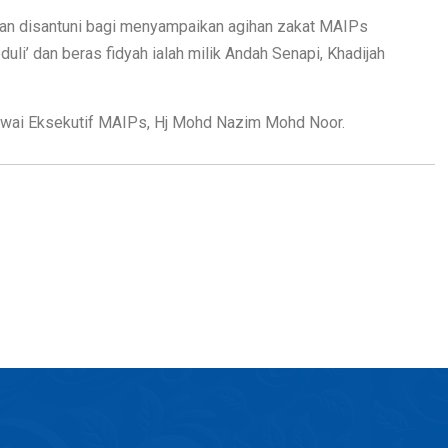
i dan disantuni bagi menyampaikan agihan zakat MAIPs
li’ dan beras fidyah ialah milik Andah Senapi, Khadijah
gawai Eksekutif MAIPs, Hj Mohd Nazim Mohd Noor.