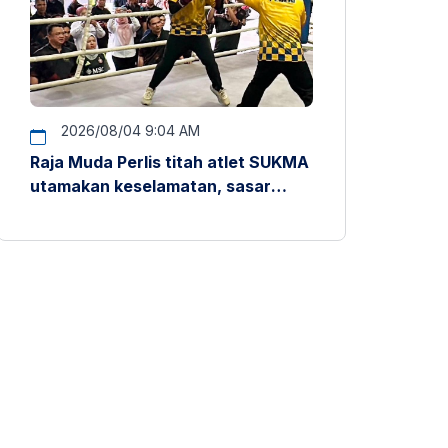
2026/08/04 9:04 AM
Raja Muda Perlis titah atlet SUKMA
utamakan keselamatan, sasar
pentas antarabangsa