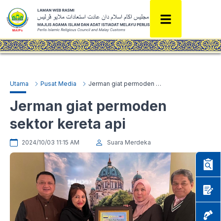
Utama
Pusat Media
Jerman giat permoden sektor kereta api
Jerman giat permoden
sektor kereta api
2024/10/03 11:15 AM
Suara Merdeka