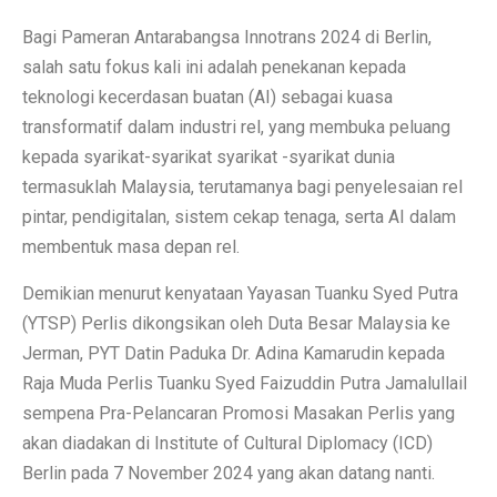
Bagi Pameran Antarabangsa Innotrans 2024 di Berlin,
salah satu fokus kali ini adalah penekanan kepada
teknologi kecerdasan buatan (AI) sebagai kuasa
transformatif dalam industri rel, yang membuka peluang
kepada syarikat-syarikat syarikat -syarikat dunia
termasuklah Malaysia, terutamanya bagi penyelesaian rel
pintar, pendigitalan, sistem cekap tenaga, serta AI dalam
membentuk masa depan rel.
Demikian menurut kenyataan Yayasan Tuanku Syed Putra
(YTSP) Perlis dikongsikan oleh Duta Besar Malaysia ke
Jerman, PYT Datin Paduka Dr. Adina Kamarudin kepada
Raja Muda Perlis Tuanku Syed Faizuddin Putra Jamalullail
sempena Pra-Pelancaran Promosi Masakan Perlis yang
akan diadakan di Institute of Cultural Diplomacy (ICD)
Berlin pada 7 November 2024 yang akan datang nanti.