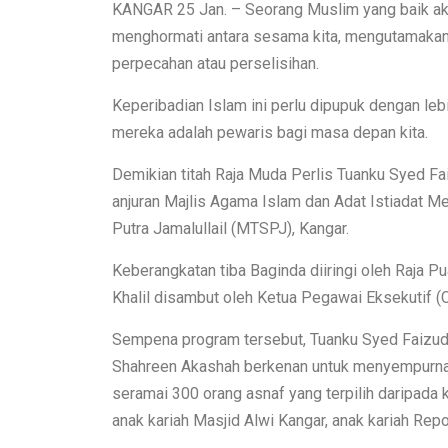
KANGAR 25 Jan. – Seorang Muslim yang baik ak
menghormati antara sesama kita, mengutamakan 
perpecahan atau perselisihan.
Keperibadian Islam ini perlu dipupuk dengan leb
mereka adalah pewaris bagi masa depan kita.
Demikian titah Raja Muda Perlis Tuanku Syed Fa
anjuran Majlis Agama Islam dan Adat Istiadat M
Putra Jamalullail (MTSPJ), Kangar.
Keberangkatan tiba Baginda diiringi oleh Raja P
Khalil disambut oleh Ketua Pegawai Eksekutif 
Sempena program tersebut, Tuanku Syed Faizud
Shahreen Akashah berkenan untuk menyempurn
seramai 300 orang asnaf yang terpilih daripada 
anak kariah Masjid Alwi Kangar, anak kariah Rep