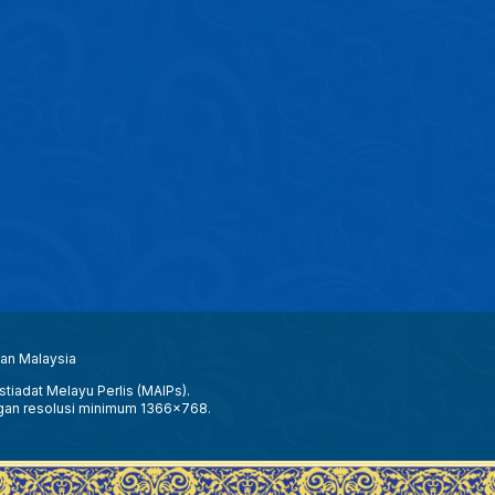
aan Malaysia
tiadat Melayu Perlis (MAIPs).
gan resolusi minimum 1366x768.