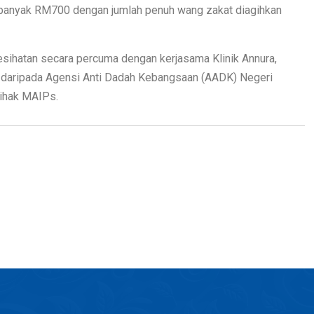
banyak RM700 dengan jumlah penuh wang zakat diagihkan
esihatan secara percuma dengan kerjasama Klinik Annura,
’ daripada Agensi Anti Dadah Kebangsaan (AADK) Negeri
pihak MAIPs.