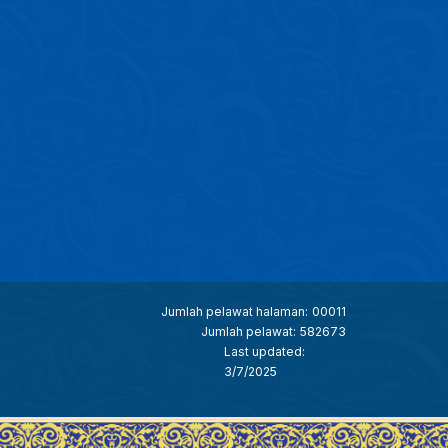
Jumlah pelawat halaman:
00011
Jumlah pelawat:
582673
Last updated:
3/7/2025