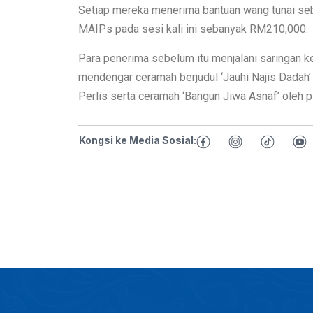
Setiap mereka menerima bantuan wang tunai se
MAIPs pada sesi kali ini sebanyak RM210,000.
Para penerima sebelum itu menjalani saringan k
mendengar ceramah berjudul ‘Jauhi Najis Dadah
Perlis serta ceramah ‘Bangun Jiwa Asnaf’ oleh 
Kongsi ke Media Sosial: