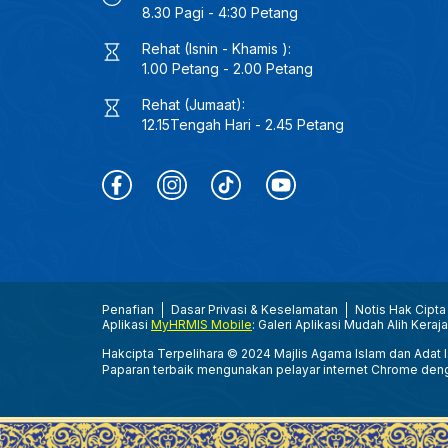
8.30 Pagi - 4:30 Petang
Rehat (Isnin - Khamis ):
1.00 Petang - 2.00 Petang
Rehat (Jumaat):
12.15Tengah Hari - 2.45 Petang
Penafian
Dasar Privasi & Keselamatan
Notis Hak Cipta
Aplikasi
MyHRMIS Mobile
: Galeri Aplikasi Mudah Alih Keraj
Hakcipta Terpelihara © 2024 Majlis Agama Islam dan Adat Is
Paparan terbaik mengunakan pelayar internet Chrome den