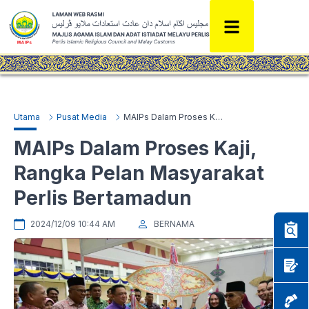
Utama
Pusat Media
MAIPs Dalam Proses Kaji, Rangka Pelan Masyarakat Perlis Bertamadun
MAIPs Dalam Proses Kaji,
Rangka Pelan Masyarakat
Perlis Bertamadun
2024/12/09 10:44 AM
BERNAMA