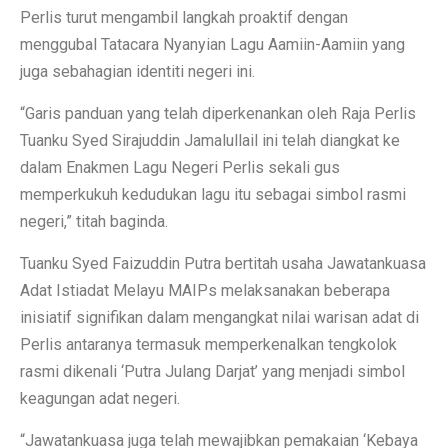
Perlis turut mengambil langkah proaktif dengan
menggubal Tatacara Nyanyian Lagu Aamiin-Aamiin yang
juga sebahagian identiti negeri ini.
“Garis panduan yang telah diperkenankan oleh Raja Perlis
Tuanku Syed Sirajuddin Jamalullail ini telah diangkat ke
dalam Enakmen Lagu Negeri Perlis sekali gus
memperkukuh kedudukan lagu itu sebagai simbol rasmi
negeri,” titah baginda.
Tuanku Syed Faizuddin Putra bertitah usaha Jawatankuasa
Adat Istiadat Melayu MAIPs melaksanakan beberapa
inisiatif signifikan dalam mengangkat nilai warisan adat di
Perlis antaranya termasuk memperkenalkan tengkolok
rasmi dikenali ‘Putra Julang Darjat’ yang menjadi simbol
keagungan adat negeri.
“Jawatankuasa juga telah mewajibkan pemakaian ‘Kebaya