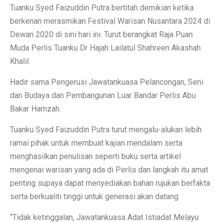
Tuanku Syed Faizuddin Putra bertitah demikian ketika
berkenan merasmikan Festival Warisan Nusantara 2024 di
Dewan 2020 di sini hari ini. Turut berangkat Raja Puan
Muda Perlis Tuanku Dr Hajah Lailatul Shahreen Akashah
Khalil.
Hadir sama Pengerusi Jawatankuasa Pelancongan, Seni
dan Budaya dan Pembangunan Luar Bandar Perlis Abu
Bakar Hamzah.
Tuanku Syed Faizuddin Putra turut mengalu-alukan lebih
ramai pihak untuk membuat kajian mendalam serta
menghasilkan penulisan seperti buku serta artikel
mengenai warisan yang ada di Perlis dan langkah itu amat
penting supaya dapat menyediakan bahan rujukan berfakta
serta berkualiti tinggi untuk generasi akan datang.
“Tidak ketinggalan, Jawatankuasa Adat Istiadat Melayu