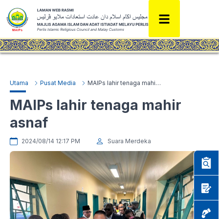
Utama
Pusat Media
MAIPs lahir tenaga mahir asnaf
MAIPs lahir tenaga mahir
asnaf
2024/08/14 12:17 PM
Suara Merdeka