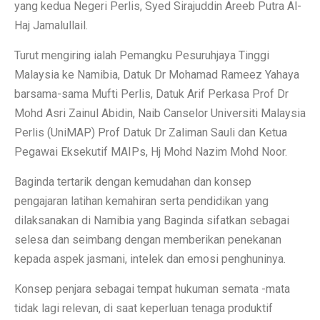
yang kedua Negeri Perlis, Syed Sirajuddin Areeb Putra Al-
Haj Jamalullail.
Turut mengiring ialah Pemangku Pesuruhjaya Tinggi
Malaysia ke Namibia, Datuk Dr Mohamad Rameez Yahaya
barsama-sama Mufti Perlis, Datuk Arif Perkasa Prof Dr
Mohd Asri Zainul Abidin, Naib Canselor Universiti Malaysia
Perlis (UniMAP) Prof Datuk Dr Zaliman Sauli dan Ketua
Pegawai Eksekutif MAIPs, Hj Mohd Nazim Mohd Noor.
Baginda tertarik dengan kemudahan dan konsep
pengajaran latihan kemahiran serta pendidikan yang
dilaksanakan di Namibia yang Baginda sifatkan sebagai
selesa dan seimbang dengan memberikan penekanan
kepada aspek jasmani, intelek dan emosi penghuninya.
Konsep penjara sebagai tempat hukuman semata -mata
tidak lagi relevan, di saat keperluan tenaga produktif