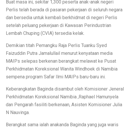
Buat masa ini, sekitar 1,300 peserta anak-anak negeri
Perlis telah berada di pasaran pekerjaan di seluruh negara
dan bersedia untuk kembali berkhidmat di negeri Perlis
setelah peluang pekerjaan di Kawasan Perindustrian
Lembah Chuping (CVIA) tersedia kelak.
Demikian titah Pemangku Raja Perlis Tuanku Syed
Faizuddin Putra Jamalullail menurut kenyataan media
MAIPs selepas berkenan berangkat melawat ke Pusat
Perkhidmatan Koreksional Wanita Windhoek di Namibia
sempena program Safar Ilmi MAIPs baru-baru ini.
Keberangkatan Baginda disambut oleh Komisioner Jeneral
Perkhidmatan Koreksional Namibia ,Raphael Hamunyela
dan Pengarah fasiliti berkenaan, Asisten Komisioner Julia
N Nauvinga.
Berangkat sama ialah anakanda Baginda yang juga waris