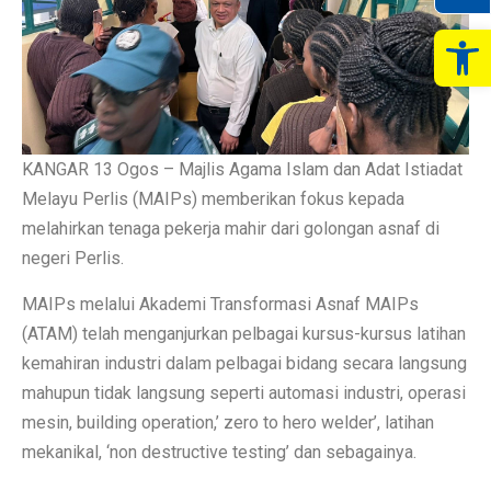
Op
KANGAR 13 Ogos – Majlis Agama Islam dan Adat Istiadat
Melayu Perlis (MAIPs) memberikan fokus kepada
melahirkan tenaga pekerja mahir dari golongan asnaf di
negeri Perlis.
MAIPs melalui Akademi Transformasi Asnaf MAIPs
(ATAM) telah menganjurkan pelbagai kursus-kursus latihan
kemahiran industri dalam pelbagai bidang secara langsung
mahupun tidak langsung seperti automasi industri, operasi
mesin, building operation,’ zero to hero welder’, latihan
mekanikal, ‘non destructive testing’ dan sebagainya.