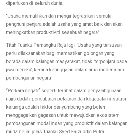
diperlukan di seluruh dunia.
“Usaha memulihkan dan mengintegrasikan semula
penghuni penjara adalah usaha yang amat baik dan akan
meningkatkan produktiviti sesebuah negara”.
Titah Tuanku Pemangku Raja lagi, ‘Usaha yang tersusun
perlu dilaksanakan bagi memastikan golongan yang
berada dalam kalangan masyarakat, tidak ‘terpenjara pada
jiwa mereka’, kerana ketinggalan dalam arus modenisasi
pembangunan negara’.
“Perkara negatif seperti terlibat dalam penyalahgunaan
najis dadah, pengabaian pelajaran dan kegagalan institusi
keluarga adalah faktor penyumbang yang boleh
menggagalkan gagasan untuk mewujudkan ekosistem
pembangunan modal insan yang produktif dalam kalangan
muda belia’, jelas Tuanku Syed Faizuddin Putra.