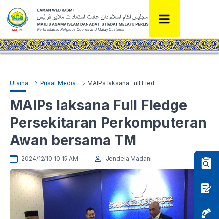
Utama
Pusat Media
MAIPs laksana Full Fledge Persekitaran Perkomputeran Awan bersama TM
MAIPs laksana Full Fledge
Persekitaran Perkomputeran
Awan bersama TM
2024/12/10 10:15 AM
Jendela Madani