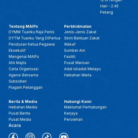
Hari - 2.45
Petang
Tentang MAIPs
Perkhidmatan
DYMM Tuanku Raja Perlis
Jenis-Jenis Zakat
DYTM Tuanku Yang DiPertua
Skim Bantuan Zakat
Perutusan Ketua Pegawai
Wakaf
Eksekutif
Sumber Am
Mengenai MAIPs
Fasiliti
Ahli Majlis
Pusat Warisan
Carta Organisasi
Adat Istiadat Melayu
Agensi Bersama
Hebahan Warta
Subsidiari
Piagam Pelanggan
Berita & Media
Hubungi Kami
Hebahan Media
Maklumat Perhubungan
Pusat Berita
Kerjaya
Pusat Media
Perolehan
Acara