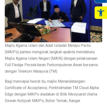
Op
Majlis Agama Islam dan Adat Istiadat Melayu Perlis
(MAIPs) pantas mengorak langkah apabila mendahului
Majlis Agama Islam Negeri (MAIN) dengan pelaksanaan
Full Fledge Persekitaran Perkomputeran Awan bersama
dengan Telekom Malaysia (TM).
Bagi mencapai hasrat itu, majlis Menandatangani
Certificate of Acceptance, Perkhidmatan TM Cloud Alpha
Edge dengan MAIPs diadakan di Bilik Mesyuarat Utama
Dewan Kuliyyah MAIPs, Bohor Temak, Kangar.