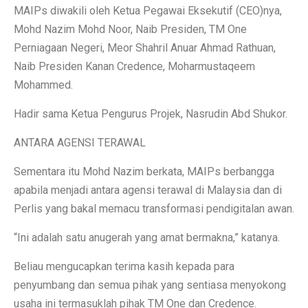
MAIPs diwakili oleh Ketua Pegawai Eksekutif (CEO)nya,
Mohd Nazim Mohd Noor, Naib Presiden, TM One
Perniagaan Negeri, Meor Shahril Anuar Ahmad Rathuan,
Naib Presiden Kanan Credence, Moharmustaqeem
Mohammed.
Hadir sama Ketua Pengurus Projek, Nasrudin Abd Shukor.
ANTARA AGENSI TERAWAL
Sementara itu Mohd Nazim berkata, MAIPs berbangga
apabila menjadi antara agensi terawal di Malaysia dan di
Perlis yang bakal memacu transformasi pendigitalan awan.
“Ini adalah satu anugerah yang amat bermakna,” katanya.
Beliau mengucapkan terima kasih kepada para
penyumbang dan semua pihak yang sentiasa menyokong
usaha ini termasuklah pihak TM One dan Credence.