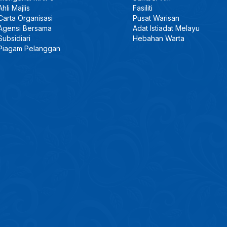
Ahli Majlis
Fasiliti
Carta Organisasi
Pusat Warisan
Agensi Bersama
Adat Istiadat Melayu
Subsidiari
Hebahan Warta
Piagam Pelanggan