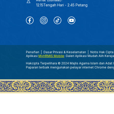
12.15Tengah Hari - 2.45 Petang
Penafian
Dasar Privasi & Keselamatan
Notis Hak Cipta
Aplikasi
MyHRMIS Mobile
: Galeri Aplikasi Mudah Alih Keraj
Hakcipta Terpelihara © 2024 Majlis Agama Islam dan Adat Is
Paparan terbaik mengunakan pelayar internet Chrome den