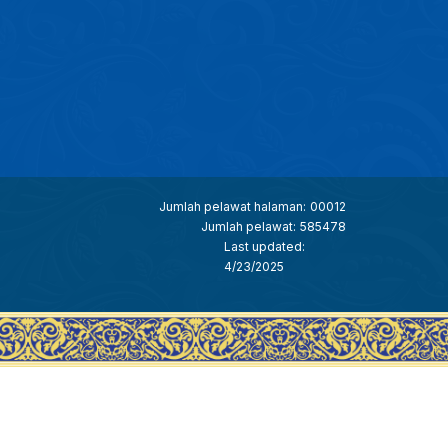
Jumlah pelawat halaman:
00012
Jumlah pelawat:
585478
Last updated:
4/23/2025