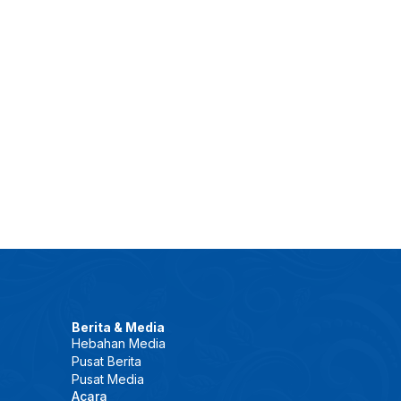
Berita & Media
Hebahan Media
Pusat Berita
Pusat Media
Acara