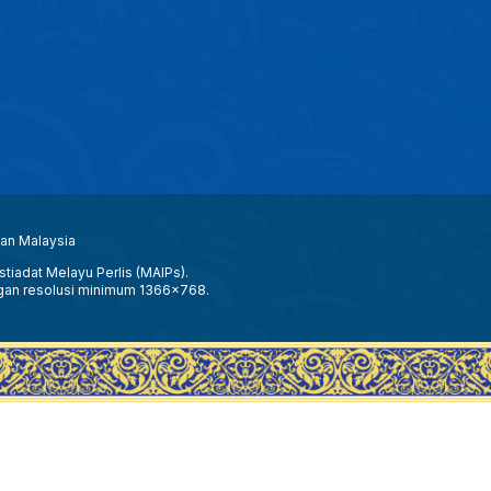
aan Malaysia
tiadat Melayu Perlis (MAIPs).
gan resolusi minimum 1366x768.