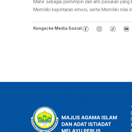
Mahir sebagai pemimpin dan ahli pasukan yang b
Memiliki kepintaran emosi, serta Memiliki nilai in
Kongsi ke Media Sosial: