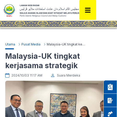
Utama
Pusat Media
Malaysia-UK tingkat kerjasama strategik
Malaysia-UK tingkat
kerjasama strategik
2024/10/03 11:17 AM
Suara Merdeka