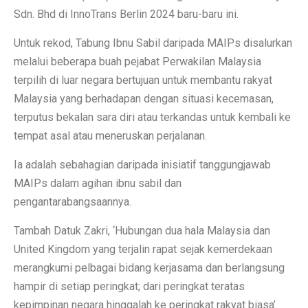
Sdn. Bhd di InnoTrans Berlin 2024 baru-baru ini.
Untuk rekod, Tabung Ibnu Sabil daripada MAIPs disalurkan
melalui beberapa buah pejabat Perwakilan Malaysia
terpilih di luar negara bertujuan untuk membantu rakyat
Malaysia yang berhadapan dengan situasi kecemasan,
terputus bekalan sara diri atau terkandas untuk kembali ke
tempat asal atau meneruskan perjalanan.
Ia adalah sebahagian daripada inisiatif tanggungjawab
MAIPs dalam agihan ibnu sabil dan
pengantarabangsaannya.
Tambah Datuk Zakri, ‘Hubungan dua hala Malaysia dan
United Kingdom yang terjalin rapat sejak kemerdekaan
merangkumi pelbagai bidang kerjasama dan berlangsung
hampir di setiap peringkat; dari peringkat teratas
kepimpinan negara hinggalah ke peringkat rakyat biasa’.