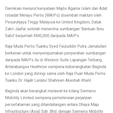
Demikian menurut kenyataan Majlis Agama Islam dan Adat
Istiadat Melayu Perlis (MAIPs) disembah maklum oleh
Pesuruhjaya Tinggi Malaysia ke United Kingdom, Datuk
Zakri Jaafar setelah menerima sumbangan ‘Bantuan Ibnu
Sabil’ berjumlah RM5,000 daripada MAIPs.
Raja Muda Perlis Tuanku Syed Faizuddin Putra Jamalullail
berkenan untuk menyempurnakan penyerahan sumbangan
daripada MAIPs itu di Windsor Suite Lapangan Terbang
Antarabangsa Heathrow sempena keberangkatan Baginda
ke London yang diiringi sama oleh Raja Puan Muda Perlis
Tuanku Dr. Hajah Lailatul Shahreen Akashah Khalil.
Baginda akan berangkat melawat ke kilang Siemens
Mobility Limited sempena pemeteraian perjanjian
persefahaman yang ditandatangani antara Dhaya Maju
Infrastructure (Asia) Sdn. Bhd. dengan Siemens Mobility