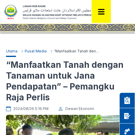
Utama
Pusat Media
“Manfaatkan Tanah dengan Tanaman untuk Jana Pendapatan” – Pemangku Raja Perlis
“Manfaatkan Tanah dengan
Tanaman untuk Jana
Pendapatan” – Pemangku
Raja Perlis
2024/08/26 5:16 PM
Dewan Ekonomi