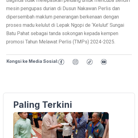
Baginda tidak melepaskan peluang untuk mencuba sendiri
mesin pengupas durian di Dusun Nakawan Perlis dan
dipersembah maklum penerangan berkenaan dengan
proses madu kelulut di Lepak Ngopi de ‘Kelulut’ Sungai
Batu Pahat sebagai tanda sokongan kepada kempen
promosi Tahun Melawat Perlis (TMPs) 2024-2025.
Kongsi ke Media Sosial:
Paling Terkini