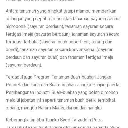
Antara tanaman yang singkat tetapi mampu memberikan
pulangan yang cepat termasuklah tanaman sayuran secara
hidroponik (sayuran berdaun), tanaman sayuran secara
fertigasi meja (sayuran berdaun), tanaman sayuran secara
fertigasi terbuka (sayuran buah seperti cili, terung dan
bendi), tanaman sayuran secara konvensional (sayuran
berdaun dan sayuran buah) dan tanaman fertigasi meja
(sayuran berdaun).
Terdapat juga Program Tanaman Buah-buahan Jangka
Pendek dan Tanaman Buah- buahan Jangka Panjang serta
Pembangunan Industri Buah-buahan yang boleh dimohon
melalui jabatan ini seperti tanaman buah betik, tembikai,
pisang, mangga Harum Manis, durian dan nangka.
Keberangkatan tiba Tuanku Syed Faizuddin Putra
Jamalullail yang turut diiringi oleh anakanda baginda, Syed