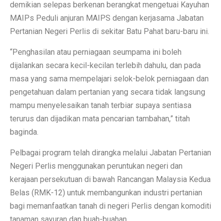
demikian selepas berkenan berangkat mengetuai Kayuhan
MAIPs Peduli anjuran MAIPS dengan kerjasama Jabatan
Pertanian Negeri Perlis di sekitar Batu Pahat baru-baru ini.
“Penghasilan atau perniagaan seumpama ini boleh
dijalankan secara kecil-kecilan terlebih dahulu, dan pada
masa yang sama mempelajari selok-belok perniagaan dan
pengetahuan dalam pertanian yang secara tidak langsung
mampu menyelesaikan tanah terbiar supaya sentiasa
terurus dan dijadikan mata pencarian tambahan,” titah
baginda.
Pelbagai program telah dirangka melalui Jabatan Pertanian
Negeri Perlis menggunakan peruntukan negeri dan
kerajaan persekutuan di bawah Rancangan Malaysia Kedua
Belas (RMK-12) untuk membangunkan industri pertanian
bagi memanfaatkan tanah di negeri Perlis dengan komoditi
tanaman sayuran dan buah-buahan.