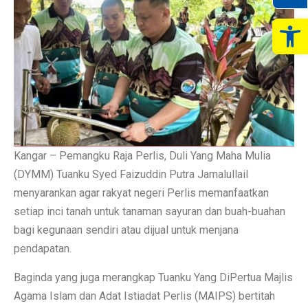
Op
Kangar – Pemangku Raja Perlis, Duli Yang Maha Mulia
(DYMM) Tuanku Syed Faizuddin Putra Jamalullail
menyarankan agar rakyat negeri Perlis memanfaatkan
setiap inci tanah untuk tanaman sayuran dan buah-buahan
bagi kegunaan sendiri atau dijual untuk menjana
pendapatan.
Baginda yang juga merangkap Tuanku Yang DiPertua Majlis
Agama Islam dan Adat Istiadat Perlis (MAIPS) bertitah