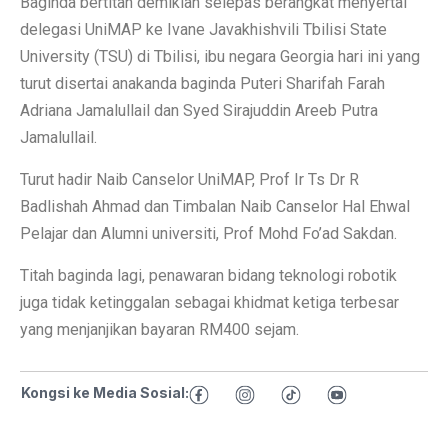
Baginda bertitah demikian selepas berangkat menyertai
delegasi UniMAP ke Ivane Javakhishvili Tbilisi State
University (TSU) di Tbilisi, ibu negara Georgia hari ini yang
turut disertai anakanda baginda Puteri Sharifah Farah
Adriana Jamalullail dan Syed Sirajuddin Areeb Putra
Jamalullail.
Turut hadir Naib Canselor UniMAP, Prof Ir Ts Dr R
Badlishah Ahmad dan Timbalan Naib Canselor Hal Ehwal
Pelajar dan Alumni universiti, Prof Mohd Fo’ad Sakdan.
Titah baginda lagi, penawaran bidang teknologi robotik
juga tidak ketinggalan sebagai khidmat ketiga terbesar
yang menjanjikan bayaran RM400 sejam.
Kongsi ke Media Sosial: