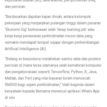
kepintaran buatan (AI), data analitik, pemprosesan imej,
dan perisian.
“Berdasarkan dapatan kajian ilmiah, antara kelompok
pekerjaan yang menjanjikan pulangan tinggi dalam pasaran
‘Ekonomi Gig’ berkenaaan ialah ‘deep learning job’ atau
kerja-kerja penawaran perkhidmatan mesin data yang
semakin mendapat tempat sejajar dengan perkembangan
Artificial Intelligence (AI).
“Bidang ini berpotensi melahirkan saintis data dan jurutera
perisian di mana teras utamanya ialah kemahiran komputer
dan pengaturcaraan seperti Tensorflow, Python, R, Java,
Matlab, dan Perl yang nilai bayaran boleh mencecah
RM500 bagi sejam perkhidmatan,” titah baginda dalam
kenyataan kepada Bernama menerusi aplikasi Whats App
di sini.