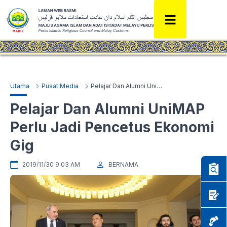
Utama
Pusat Media
Pelajar Dan Alumni UniMAP Perlu Jadi Pencetus Ekonomi Gig
Pelajar Dan Alumni UniMAP
Perlu Jadi Pencetus Ekonomi
Gig
2019/11/30 9:03 AM
BERNAMA