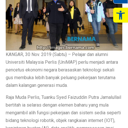
Op
KANGAR, 30 Nov. 2019 (Sabtu) – Pelajar dan alumni
Universiti Malaysia Perlis (UniMAP) perlu menjadi antara
pencetus ekonomi negara berasaskan teknologi sekali
gus membuka lebih banyak peluang pekerjaan terutama
dalam kalangan generasi muda.
Raja Muda Perlis, Tuanku Syed Faizuddin Putra Jamalullail
bertitah ia selaras dengan elemen baharu yang mula
mengambil alih fungsi pekerjaan dan sistem sedia seperti
bidang teknologi robotik, objek rangkaian internet (IOT),