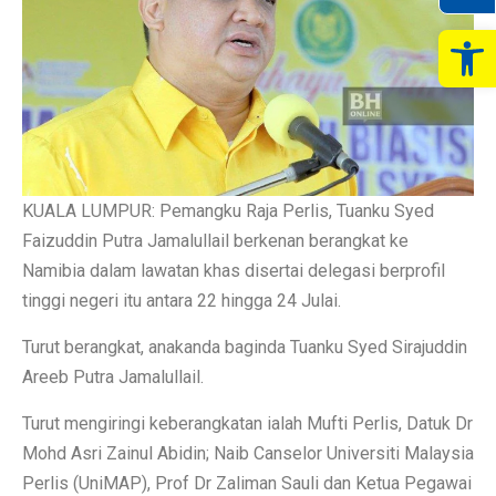
Op
KUALA LUMPUR: Pemangku Raja Perlis, Tuanku Syed
Faizuddin Putra Jamalullail berkenan berangkat ke
Namibia dalam lawatan khas disertai delegasi berprofil
tinggi negeri itu antara 22 hingga 24 Julai.
Turut berangkat, anakanda baginda Tuanku Syed Sirajuddin
Areeb Putra Jamalullail.
Turut mengiringi keberangkatan ialah Mufti Perlis, Datuk Dr
Mohd Asri Zainul Abidin; Naib Canselor Universiti Malaysia
Perlis (UniMAP), Prof Dr Zaliman Sauli dan Ketua Pegawai