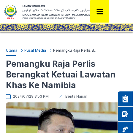
Utama
Pusat Media
Pemangku Raja Perlis Berangkat Ketuai Lawatan Khas Ke Namibia
Pemangku Raja Perlis
Berangkat Ketuai Lawatan
Khas Ke Namibia
2024/07/29 3:53 PM
Berita Harian