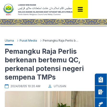
Utama
Pusat Media
Pemangku Raja Perlis berkenan bertemu QC, perkenal potensi negeri sempena TMPs
Pemangku Raja Perlis
berkenan bertemu QC,
perkenal potensi negeri
sempena TMPs
2024/08/05 10:20 AM
UTUSAN