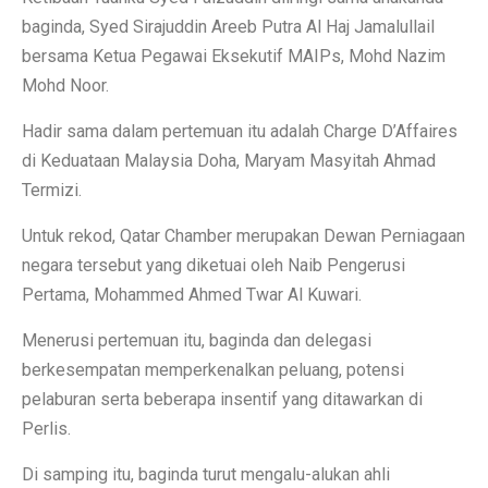
baginda, Syed Sirajuddin Areeb Putra Al Haj Jamalullail
bersama Ketua Pegawai Eksekutif MAIPs, Mohd Nazim
Mohd Noor.
Hadir sama dalam pertemuan itu adalah Charge D’Affaires
di Keduataan Malaysia Doha, Maryam Masyitah Ahmad
Termizi.
Untuk rekod, Qatar Chamber merupakan Dewan Perniagaan
negara tersebut yang diketuai oleh Naib Pengerusi
Pertama, Mohammed Ahmed Twar Al Kuwari.
Menerusi pertemuan itu, baginda dan delegasi
berkesempatan memperkenalkan peluang, potensi
pelaburan serta beberapa insentif yang ditawarkan di
Perlis.
Di samping itu, baginda turut mengalu-alukan ahli