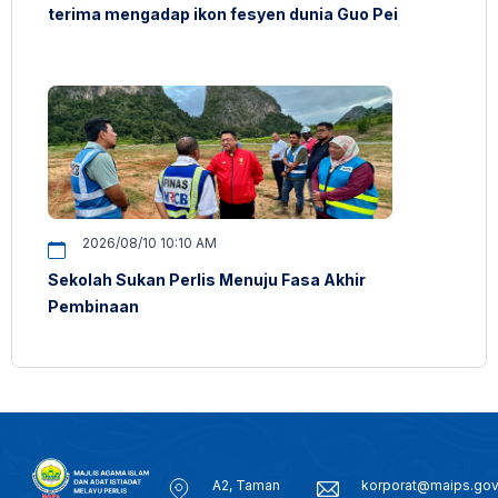
terima mengadap ikon fesyen dunia Guo Pei
2026/08/10 10:10 AM
Sekolah Sukan Perlis Menuju Fasa Akhir
Pembinaan
A2, Taman
korporat@maips.go