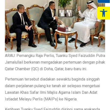
Op
ARAU: Pemangku Raja Perlis, Tuanku Syed Faizuddin Putra
Jamalullail berkenan mengadakan pertemuan dengan pihak
Qatar Chamber (QC) di Doha, Qatar, baru-baru ini.
Pertemuan tersebut diadakan sewaktu baginda singgah
dalam perjalanan pulang ke tanah air selepas mengetuai
Lawatan Khas Safar Ilmi Majlis Agama Islam Dan Adat
Istiadat Melayu Perlis (MAIPs) ke Nigeria.
Ketibaan Tuanku Syed Faizuddin diiringi sama anakanda