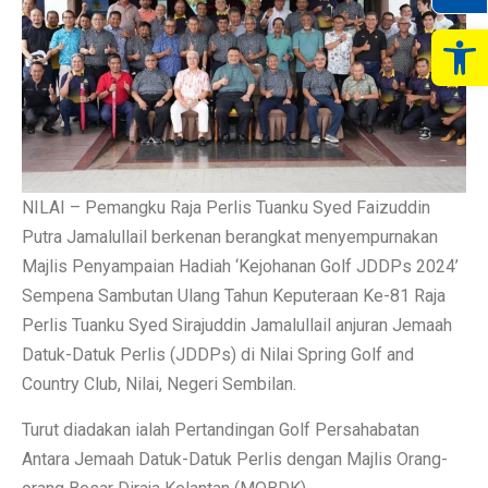
Op
NILAI – Pemangku Raja Perlis Tuanku Syed Faizuddin
Putra Jamalullail berkenan berangkat menyempurnakan
Majlis Penyampaian Hadiah ‘Kejohanan Golf JDDPs 2024’
Sempena Sambutan Ulang Tahun Keputeraan Ke-81 Raja
Perlis Tuanku Syed Sirajuddin Jamalullail anjuran Jemaah
Datuk-Datuk Perlis (JDDPs) di Nilai Spring Golf and
Country Club, Nilai, Negeri Sembilan.
Turut diadakan ialah Pertandingan Golf Persahabatan
Antara Jemaah Datuk-Datuk Perlis dengan Majlis Orang-