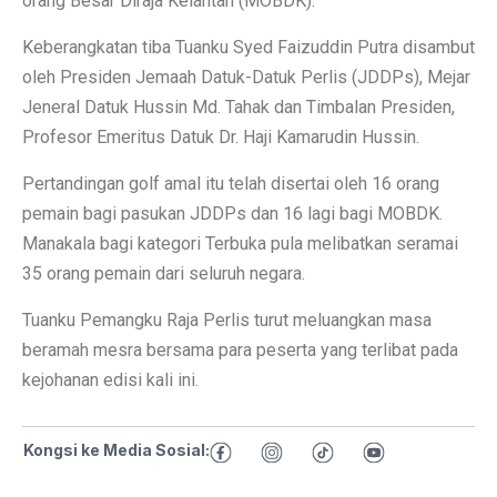
orang Besar Diraja Kelantan (MOBDK).
Keberangkatan tiba Tuanku Syed Faizuddin Putra disambut
oleh Presiden Jemaah Datuk-Datuk Perlis (JDDPs), Mejar
Jeneral Datuk Hussin Md. Tahak dan Timbalan Presiden,
Profesor Emeritus Datuk Dr. Haji Kamarudin Hussin.
Pertandingan golf amal itu telah disertai oleh 16 orang
pemain bagi pasukan JDDPs dan 16 lagi bagi MOBDK.
Manakala bagi kategori Terbuka pula melibatkan seramai
35 orang pemain dari seluruh negara.
Tuanku Pemangku Raja Perlis turut meluangkan masa
beramah mesra bersama para peserta yang terlibat pada
kejohanan edisi kali ini.
Kongsi ke Media Sosial: