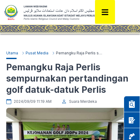
Utama
Pusat Media
Pemangku Raja Perlis sempurnakan pertandingan golf datuk-datuk Perlis
Pemangku Raja Perlis
sempurnakan pertandingan
golf datuk-datuk Perlis
2024/09/09 11:19 AM
Suara Merdeka