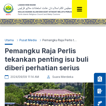
Utama
Pusat Media
Pemangku Raja Perlis tekankan penting isu buli diberi perhatian serius
Pemangku Raja Perlis
tekankan penting isu buli
diberi perhatian serius
2024/09/09 11:14 AM
Suara Merdeka