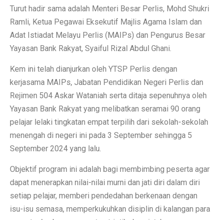
Turut hadir sama adalah Menteri Besar Perlis, Mohd Shukri
Ramli, Ketua Pegawai Eksekutif Majlis Agama Islam dan
Adat Istiadat Melayu Perlis (MAIPs) dan Pengurus Besar
Yayasan Bank Rakyat, Syaiful Rizal Abdul Ghani.
Kem ini telah dianjurkan oleh YTSP Perlis dengan
kerjasama MAIPs, Jabatan Pendidikan Negeri Perlis dan
Rejimen 504 Askar Wataniah serta ditaja sepenuhnya oleh
Yayasan Bank Rakyat yang melibatkan seramai 90 orang
pelajar lelaki tingkatan empat terpilih dari sekolah-sekolah
menengah di negeri ini pada 3 September sehingga 5
September 2024 yang lalu.
Objektif program ini adalah bagi membimbing peserta agar
dapat menerapkan nilai-nilai murni dan jati diri dalam diri
setiap pelajar, memberi pendedahan berkenaan dengan
isu-isu semasa, memperkukuhkan disiplin di kalangan para