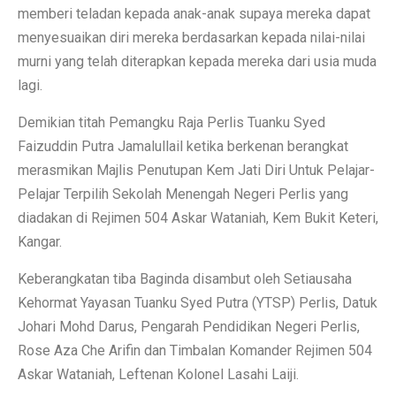
memberi teladan kepada anak-anak supaya mereka dapat
menyesuaikan diri mereka berdasarkan kepada nilai-nilai
murni yang telah diterapkan kepada mereka dari usia muda
lagi.
Demikian titah Pemangku Raja Perlis Tuanku Syed
Faizuddin Putra Jamalullail ketika berkenan berangkat
merasmikan Majlis Penutupan Kem Jati Diri Untuk Pelajar-
Pelajar Terpilih Sekolah Menengah Negeri Perlis yang
diadakan di Rejimen 504 Askar Wataniah, Kem Bukit Keteri,
Kangar.
Keberangkatan tiba Baginda disambut oleh Setiausaha
Kehormat Yayasan Tuanku Syed Putra (YTSP) Perlis, Datuk
Johari Mohd Darus, Pengarah Pendidikan Negeri Perlis,
Rose Aza Che Arifin dan Timbalan Komander Rejimen 504
Askar Wataniah, Leftenan Kolonel Lasahi Laiji.