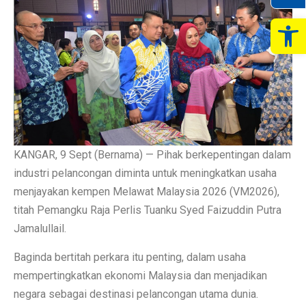
Op
KANGAR, 9 Sept (Bernama) — Pihak berkepentingan dalam
industri pelancongan diminta untuk meningkatkan usaha
menjayakan kempen Melawat Malaysia 2026 (VM2026),
titah Pemangku Raja Perlis Tuanku Syed Faizuddin Putra
Jamalullail.
Baginda bertitah perkara itu penting, dalam usaha
mempertingkatkan ekonomi Malaysia dan menjadikan
negara sebagai destinasi pelancongan utama dunia.