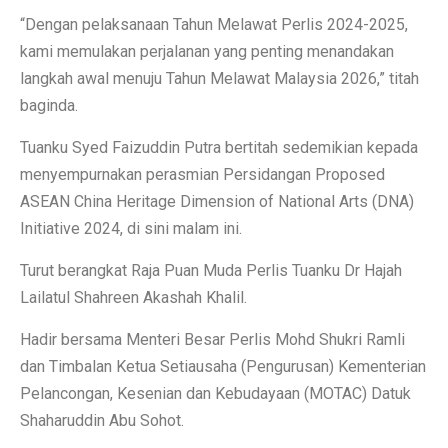
“Dengan pelaksanaan Tahun Melawat Perlis 2024-2025,
kami memulakan perjalanan yang penting menandakan
langkah awal menuju Tahun Melawat Malaysia 2026,” titah
baginda.
Tuanku Syed Faizuddin Putra bertitah sedemikian kepada
menyempurnakan perasmian Persidangan Proposed
ASEAN China Heritage Dimension of National Arts (DNA)
Initiative 2024, di sini malam ini.
Turut berangkat Raja Puan Muda Perlis Tuanku Dr Hajah
Lailatul Shahreen Akashah Khalil.
Hadir bersama Menteri Besar Perlis Mohd Shukri Ramli
dan Timbalan Ketua Setiausaha (Pengurusan) Kementerian
Pelancongan, Kesenian dan Kebudayaan (MOTAC) Datuk
Shaharuddin Abu Sohot.