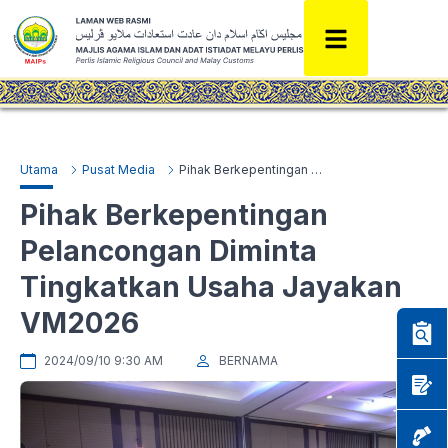
Utama
Pusat Media
Pihak Berkepentingan Pelancongan Diminta Tingkatkan Usaha Jayakan VM2026
Pihak Berkepentingan
Pelancongan Diminta
Tingkatkan Usaha Jayakan
VM2026
2024/09/10 9:30 AM
BERNAMA