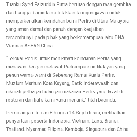
Tuanku Syed Faizuddin Putra bertitah dengan rasa gembira
dan bangga, baginda meletakkan tanggungjawab untuk
memperkenalkan keindahan bumi Perlis di Utara Malaysia
yang aman damai dan penuh dengan keajaiban
tersembunyi, pada pihak yang berkemampuan iaitu DNA
Warisan ASEAN China.
“Terokai Perlis untuk menikmati keindahan Perlis yang
menawan dengan melawat Perkampungan Nelayan yang
penuh warna-warni di Seberang Ramai Kuala Perlis,
Muzium Marhum Kota Kayang, Batik Inderawasih dan
nikmati pelbagai hidangan makanan Perlis yang lazat di
restoran dan kafe kami yang menarik,” titah baginda.
Persidangan itu dari 8 hingga 14 Sept di sini, melibatkan
penyertaan peserta Indonesia, Vietnam, Laos, Brunei,
Thailand, Myanmar, Filipina, Kemboja, Singapura dan China.