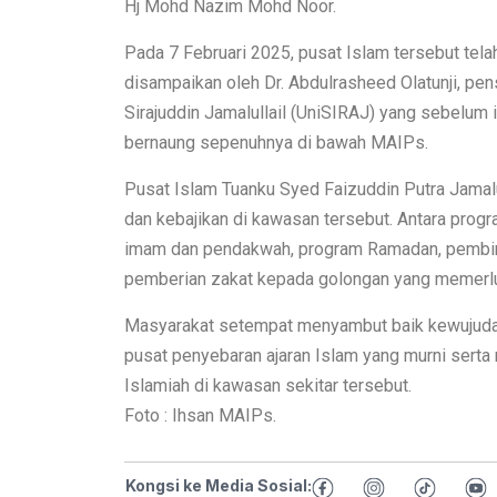
Hj Mohd Nazim Mohd Noor.
Pada 7 Februari 2025, pusat Islam tersebut te
disampaikan oleh Dr. Abdulrasheed Olatunji, pen
Sirajuddin Jamalullail (UniSIRAJ) yang sebelum i
bernaung sepenuhnya di bawah MAIPs.
Pusat Islam Tuanku Syed Faizuddin Putra Jamalul
dan kebajikan di kawasan tersebut. Antara prog
imam dan pendakwah, program Ramadan, pembinaa
pemberian zakat kepada golongan yang memerl
Masyarakat setempat menyambut baik kewujudan 
pusat penyebaran ajaran Islam yang murni ser
Islamiah di kawasan sekitar tersebut.
Foto : Ihsan MAIPs.
Kongsi ke Media Sosial: