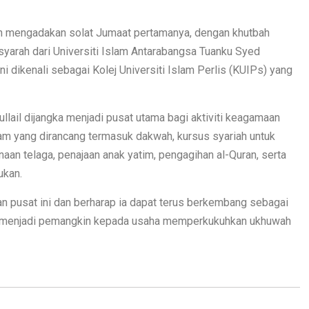
lah mengadakan solat Jumaat pertamanya, dengan khutbah
syarah dari Universiti Islam Antarabangsa Tuanku Syed
ni dikenali sebagai Kolej Universiti Islam Perlis (KUIPs) yang
lail dijangka menjadi pusat utama bagi aktiviti keagamaan
ram yang dirancang termasuk dakwah, kursus syariah untuk
n telaga, penajaan anak yatim, pengagihan al-Quran, serta
ukan.
pusat ini dan berharap ia dapat terus berkembang sebagai
ta menjadi pemangkin kepada usaha memperkukuhkan ukhuwah