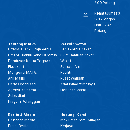
2.00 Petang
Rehat (Jumaat):
12.15Tengah
Hari - 2.45
Petang
Tentang MAIPs
Perkhidmatan
DYMM Tuanku Raja Perlis
Jenis-Jenis Zakat
DYTM Tuanku Yang DiPertua
Skim Bantuan Zakat
Perutusan Ketua Pegawai
Wakaf
Eksekutif
Sumber Am
Mengenai MAIPs
Fasiliti
Ahli Majlis
Pusat Warisan
Carta Organisasi
Adat Istiadat Melayu
Agensi Bersama
Hebahan Warta
Subsidiari
Piagam Pelanggan
Berita & Media
Hubungi Kami
Hebahan Media
Maklumat Perhubungan
Pusat Berita
Kerjaya