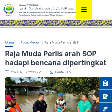
Utama
Pusat Media
Raja Muda Perlis arah SOP hadapi bencana dipertingkat
Raja Muda Perlis arah SOP
hadapi bencana dipertingkat
2024/12/02 12:30 PM
Berita RTM