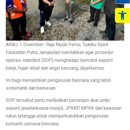
Op
ARAU, 1 Disember- Raja Muda Perlis, Tuanku Syed
Faizuddin Putra Jamalullail menitahkan agar prosedur
operasi standard (SOP) menghadapi bencana seperti
banjir, hujan lebat dan angin kencang, diperkemas.
Ini bagi memastikan pengurusan bencana yang lebih
sistematik dan berkesan.
SOP tersebut perlu melibatkan pemimpin akar umbi
seperti jawatankuasa masjid, JPKKP, MPKK dan kawasan
rukun tetangga untuk memperkukuhkan pengurusan
komuniti semasa bencana.