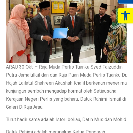
Op
ARAU 30 Okt. – Raja Muda Perlis Tuanku Syed Faizuddin
Putra Jamalullail dan dan Raja Puan Muda Perlis Tuanku Dr.
Hajah Lailatul Shahreen Akashah Khalil berkenan menerima
kunjungan sembah mengadap hormat oleh Setiausaha
Kerajaan Negeri Perlis yang baharu, Datuk Rahimi Ismail di
Galeri DiRaja Arau.
Turut hadir sama adalah Isteri beliau, Datin Musidah Mohid.
Datuk Rahimi adalah merupakan Ketua Pengarah