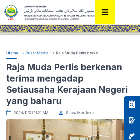
Utama
Pusat Media
Raja Muda Perlis berkenan terima mengadap Setiausaha Kerajaan Negeri yang baharu
Raja Muda Perlis berkenan
terima mengadap
Setiausaha Kerajaan Negeri
yang baharu
2024/11/01 11:21 AM
Suara Merdeka