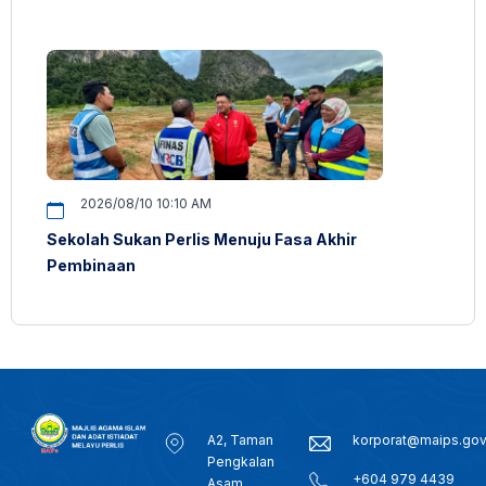
2026/08/10 10:10 AM
Sekolah Sukan Perlis Menuju Fasa Akhir
Pembinaan
A2, Taman
korporat@maips.go
Pengkalan
+604 979 4439
Asam,