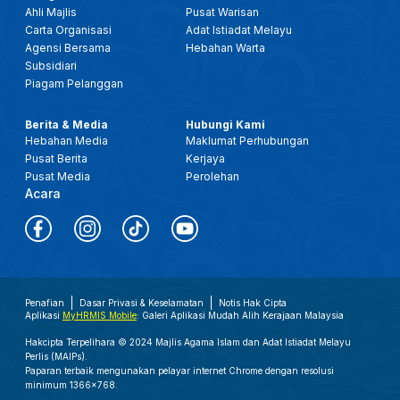
Ahli Majlis
Pusat Warisan
Carta Organisasi
Adat Istiadat Melayu
Agensi Bersama
Hebahan Warta
Subsidiari
Piagam Pelanggan
Berita & Media
Hubungi Kami
Hebahan Media
Maklumat Perhubungan
Pusat Berita
Kerjaya
Pusat Media
Perolehan
Acara
Penafian
Dasar Privasi & Keselamatan
Notis Hak Cipta
Aplikasi
MyHRMIS Mobile
: Galeri Aplikasi Mudah Alih Kerajaan Malaysia
Hakcipta Terpelihara © 2024 Majlis Agama Islam dan Adat Istiadat Melayu
Perlis (MAIPs).
Paparan terbaik mengunakan pelayar internet Chrome dengan resolusi
minimum 1366x768.