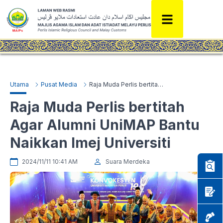
Utama
Pusat Media
Raja Muda Perlis bertitah Agar Alumni UniMAP Bantu Naikkan Imej Universiti
Raja Muda Perlis bertitah
Agar Alumni UniMAP Bantu
Naikkan Imej Universiti
2024/11/11 10:41 AM
Suara Merdeka