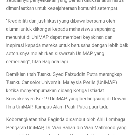
sebaliknya penyelidikan yang pernah dilaksanakan harus
dimanfaatkan untuk kesejahteraan komuniti setempat.
“Kredibiliti dan justifikasi yang dibawa bersama oleh
alumni untuk dikongsi kepada mahasiswa sepanjang
menuntut di UniMAP dapat memberi keyakinan dan
inspirasi kepada mereka untuk berusaha dengan lebih baik
seterusnya melahirkan siswazah UniMAP yang
cemerlang”, titah Baginda lagi.
Demikian titah Tuanku Syed Faizuddin Putra merangkap
Tuanku Canselor Universiti Malaysia Perlis (UniMAP)
ketika menyempurnakan sidang Ketiga Istiadat
Konvokesyen Ke-19 UniMAP yang berlangsung di Dewan
Ilmu UniMAP, Kampus Alam Pauh Putra pagi tadi.
Keberangkatan tiba Baginda disambut oleh Ahli Lembaga
Pengarah UniMAP, Dr. Wan Baharudin Wan Mahmood yang