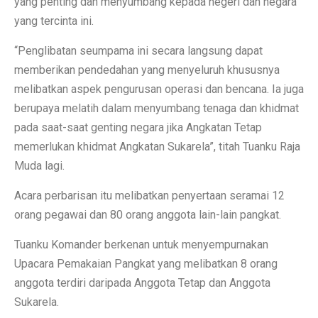
yang penting dan menyumbang kepada negeri dan negara
yang tercinta ini.
“Penglibatan seumpama ini secara langsung dapat
memberikan pendedahan yang menyeluruh khususnya
melibatkan aspek pengurusan operasi dan bencana. Ia juga
berupaya melatih dalam menyumbang tenaga dan khidmat
pada saat-saat genting negara jika Angkatan Tetap
memerlukan khidmat Angkatan Sukarela”, titah Tuanku Raja
Muda lagi.
Acara perbarisan itu melibatkan penyertaan seramai 12
orang pegawai dan 80 orang anggota lain-lain pangkat.
Tuanku Komander berkenan untuk menyempurnakan
Upacara Pemakaian Pangkat yang melibatkan 8 orang
anggota terdiri daripada Anggota Tetap dan Anggota
Sukarela.