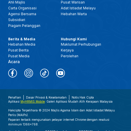
Ahli Majlis
Pusat Warisan
Carta Organisasi
Adat Istiadat Melayu
Agensi Bersama
Hebahan Warta
Subsidiari
Piagam Pelanggan
Berita & Media
Hubungi Kami
Hebahan Media
Maklumat Perhubungan
Pusat Berita
Kerjaya
Pusat Media
Perolehan
Acara
Penafian
Dasar Privasi & Keselamatan
Notis Hak Cipta
Aplikasi
MyHRMIS Mobile
: Galeri Aplikasi Mudah Alih Kerajaan Malaysia
Hakcipta Terpelihara © 2024 Majlis Agama Islam dan Adat Istiadat Melayu
Perlis (MAIPs).
Paparan terbaik mengunakan pelayar internet Chrome dengan resolusi
minimum 1366x768.