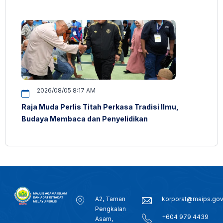
2026/08/05 8:17 AM
Raja Muda Perlis Titah Perkasa Tradisi Ilmu,
Budaya Membaca dan Penyelidikan
A2, Taman
korporat@maips.go
Pengkalan
+604 979 4439
Asam,