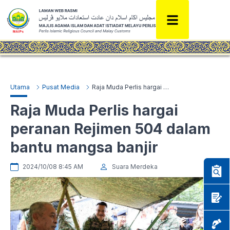
Utama
Pusat Media
Raja Muda Perlis hargai peranan Rejimen 504 dalam bantu mangsa banjir
Raja Muda Perlis hargai
peranan Rejimen 504 dalam
bantu mangsa banjir
2024/10/08 8:45 AM
Suara Merdeka