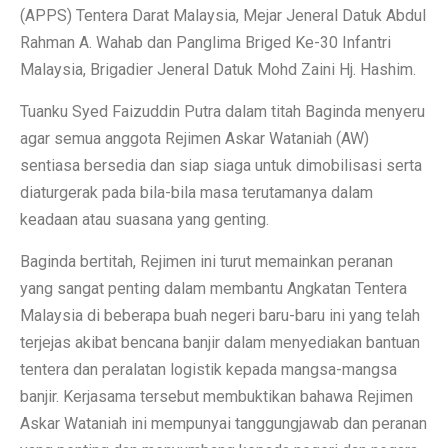
(APPS) Tentera Darat Malaysia, Mejar Jeneral Datuk Abdul
Rahman A. Wahab dan Panglima Briged Ke-30 Infantri
Malaysia, Brigadier Jeneral Datuk Mohd Zaini Hj. Hashim.
Tuanku Syed Faizuddin Putra dalam titah Baginda menyeru
agar semua anggota Rejimen Askar Wataniah (AW)
sentiasa bersedia dan siap siaga untuk dimobilisasi serta
diaturgerak pada bila-bila masa terutamanya dalam
keadaan atau suasana yang genting.
Baginda bertitah, Rejimen ini turut memainkan peranan
yang sangat penting dalam membantu Angkatan Tentera
Malaysia di beberapa buah negeri baru-baru ini yang telah
terjejas akibat bencana banjir dalam menyediakan bantuan
tentera dan peralatan logistik kepada mangsa-mangsa
banjir. Kerjasama tersebut membuktikan bahawa Rejimen
Askar Wataniah ini mempunyai tanggungjawab dan peranan