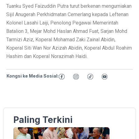
Tuanku Syed Faizuddin Putra turut berkenan mengurniakan
Sijil Anugerah Perkhidmatan Cemerlang kepada Leftenan
Kolonel Lasahi Laiji, Penolong Pegawai Memerintah
Batalion 3, Mejar Mohd Haslan Ahmad Fuat, Sarjan Mohd
Tarmizi Aziz, Koperal Mohamad Zaki Zainal Abidin,
Koperal Siti Wan Nor Azizah Abidin, Koperal Abdul Roahim
Hashim dan Koperal Norazimah Haidi.
Kongsi ke Media Sosial:
Paling Terkini