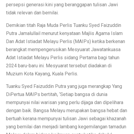
persepsi generasi kini yang beranggapan tulisan Jawi
tidak relevan dan bernilai.
Demikian titah Raja Muda Perlis Tuanku Syed Faizuddin
Putra Jamalullail menurut kenyataan Majlis Agama Islam
Dan Adat Istiadat Melayu Perlis (MAIPs) ketika berkenan
berangkat mempengerusikan Mesyuarat Jawatankuasa
Adat Istiadat Melayu Perlis sidang Pertama bagi tahun
2024 baru-baru ini. Mesyuarat tersebut diadakan di
Muzium Kota Kayang, Kuala Perlis.
Tuanku Syed Faizuddin Putra yang juga merangkap Yang
DiPertua MAIPs bertitah, ‘Setiap bangsa di dunia
mempunyai nilai warisan yang perlu dijaga dan dipelihara
dengan baik. Bangsa Melayu merupakan bangsa hebat dan
bertuah kerana mempunyai tulisan Jawi sebagai khazanah
yang bernilai dan menjadi lambang kegemilangan tamadun