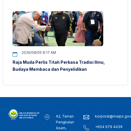
2026/08/05 8:17 AM
Raja Muda Perlis Titah Perkasa Tradisi Ilmu,
Budaya Membaca dan Penyelidikan
A2, Taman
korporat@maips.go
Pengkalan
+604 979 4439
Asam,