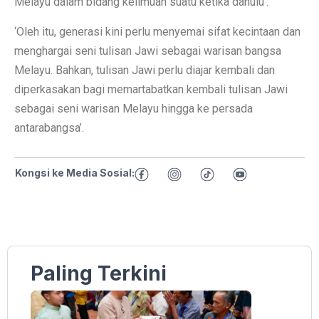
Melayu dalam bidang keilmuan suatu ketika dahulu’.
‘Oleh itu, generasi kini perlu menyemai sifat kecintaan dan
menghargai seni tulisan Jawi sebagai warisan bangsa
Melayu. Bahkan, tulisan Jawi perlu diajar kembali dan
diperkasakan bagi memartabatkan kembali tulisan Jawi
sebagai seni warisan Melayu hingga ke persada
antarabangsa’.
Kongsi ke Media Sosial:
Paling Terkini