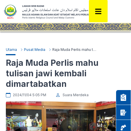
Utama
Pusat Media
Raja Muda Perlis mahu tulisan jawi kembali dimartabatkan
Raja Muda Perlis mahu
tulisan jawi kembali
dimartabatkan
2024/11/04 5:05 PM
Suara Merdeka