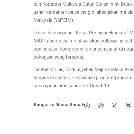
dan Koperasi Malaysia Datuk Suriani binti Dat
asnaf kementeriannya yang dilaksanakan melal
Malaysia (YaPEIM).
Dalam hubungan ini, Ketua Pegawai Eksekutif
MAIPs berusaha melaksanakan pelbagai inisiatif
peningkatan kompetensi golongan asnaf di nege
pekerjaan yang tersedia.
Tambah beliau, ‘Terkini, pihak Majlis melalui
tumpuan kepada pelaksanaan program-program k
pasca penularan pandemik Covid-19.
Kongsi ke Media Sosial: