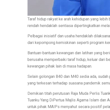
Taraf hidup rakyat ke arah kehidupan yang lebi
rendah hendaklah sentiasa dipertingkatkan mela
Pelbagai inisiatif dan usaha hendaklah dilaksa
dari kepompong kemiskinan seperti program ke
Bantuan-bantuan kewangan dan latihan yang ber
berusaha memperbaiki taraf hidup, keluar dari 
kewangan pihak lain di masa hadapan.
Selain golongan B40 dan M40 sedia ada, sudah p
yang terkesan terhadap suasana pandemik sem
Demikian titah perutusan Raja Muda Perlis Tuan
Tuanku Yang DiPertua Majlis Agama Islam dan 
untuk pihak MAIPs menyahut secara positif p