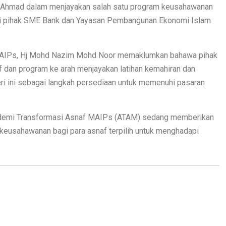
uk Ahmad dalam menjayakan salah satu program keusahawanan
ui pihak SME Bank dan Yayasan Pembangunan Ekonomi Islam
 MAIPs, Hj Mohd Nazim Mohd Noor memaklumkan bahawa pihak
 dan program ke arah menjayakan latihan kemahiran dan
ri ini sebagai langkah persediaan untuk memenuhi pasaran
 Akademi Transformasi Asnaf MAIPs (ATAM) sedang memberikan
eusahawanan bagi para asnaf terpilih untuk menghadapi