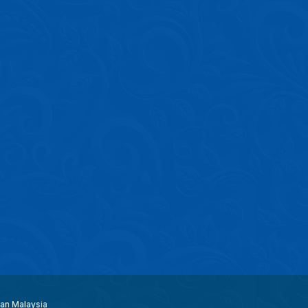
aan Malaysia