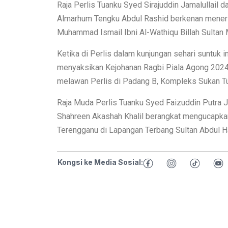
Raja Perlis Tuanku Syed Sirajuddin Jamalullail 
Almarhum Tengku Abdul Rashid berkenan mener
Muhammad Ismail Ibni Al-Wathiqu Billah Sultan M
Ketika di Perlis dalam kunjungan sehari suntuk
menyaksikan Kejohanan Ragbi Piala Agong 2024,
melawan Perlis di Padang B, Kompleks Sukan Tu
Raja Muda Perlis Tuanku Syed Faizuddin Putra Ja
Shahreen Akashah Khalil berangkat mengucapka
Terengganu di Lapangan Terbang Sultan Abdul H
Kongsi ke Media Sosial: