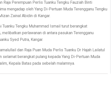
dan Raja Perempuan Perlis Tuanku Tengku Fauziah Binti
ima mengadap oleh Yang Di-Pertuan Muda Terengganu Tengku
izan Zainal Abidin di Kangar.
 ini Tuanku Tengku Muhammad Ismail turut berangkat
 melibatkan perlawanan di antara pasukan Terengganu
anku Syed Putra, Kangar.
malullail dan Raja Puan Muda Perlis Tuanku Dr Hajah Lailatul
n selamat berangkat pulang kepada Yang Di-Pertuan Muda
alim, Kepala Batas pada sebelah malamnya.