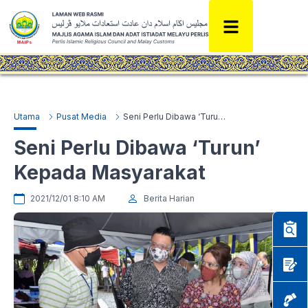
Utama
Pusat Media
Seni Perlu Dibawa ‘Turun’ Kepada Masyarakat
Seni Perlu Dibawa ‘Turun’
Kepada Masyarakat
2021/12/01 8:10 AM
Berita Harian