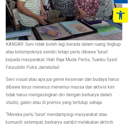
Op
KANGAR: Seni tidak boleh lagi berada dalam ruang lingkup
atau kelompoknya sendiri tetapi perlu dibawa ‘turun’
kepada masyarakat, titah Raja Muda Perlis, Tuanku Syed
Faizuddin Putra Jamalullail.
Seni visual atau apa jua genre kesenian dan budaya harus
dibawa terus menerus menemui massa dan aktivis kini
tidak harus mengasingkan diri dengan berkarya dalam
studio, galeri atau di premis yang tertutup sahaja.
“Mereka perlu ‘turun’ mendampingi masyarakat atau
komuniti setempat, berkarya sambil melakukan aktiviti