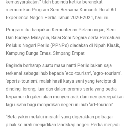
kemasyarakatan,” titah baginda ketika berangkat
merasmikan Program Seni Bersama Komuniti: Rural Art
Experience Negeri Perlis Tahun 2020-2021, hari ini.
Program itu dianjurkan Kementerian Pelancongan, Seni
Dan Budaya Malaysia, Balai Seni Negara serta Persatuan
Pelukis Negeri Perlis (PPNPs) diadakan di Nipah Klasik,
Kampung Bunga Emas, Simpang Empat.
Baginda berharap suatu masa nanti Perlis bukan saja
terkenal sebagai hub kepada ‘eco-tourism’, ‘agro-tourism’,
‘sports-tourism’, malah hasil karya seni yang tercipta di
dinding, lorong, luar dan dalam premis serta yang sedia
terpamer di galeri akan menyemarak dan mempercepatkan
lagi usaha bagi menjadikan negeri ini hub ‘art-tourism’.
“Beta yakin melalui inisiatif yang digerakkan pelbagai
pihak ke arah menjadikan landskap negeri Perlis menjadi