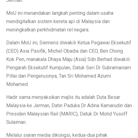
Jerman.
MoU ini menandakan langkah penting dalam usaha
mendigitalkan sistem kereta api di Malaysia dan
meningkatkan perkhidmatan rel negara.
Dalam MoU ini, Siemens diwakili Ketua Pegawai Eksekutif
(CEO) Asia Pasifik, Michel Obadia dan CEO, Ben Chong
Kok Pen, manakala Dhaya Maju (Asia) Sdn Berhad diwakili
Pengarah Eksekutif Kumpulan, Datuk Seri Dr Subramaniam
Pillai dan Pengerusinya, Tan Sri Mohamed Azumi
Mohamed.
Hadir sama menyaksikan majlis itu adalah Duta Besar
Malaysia ke Jerman, Datin Paduka Dr Adina Kamarudin dan
Presiden Malaysian Rail (MARIC), Datuk Dr Mohd Yusoff
Sulaiman.
Melalui siaran media dikongsi, kedua-dua pihak