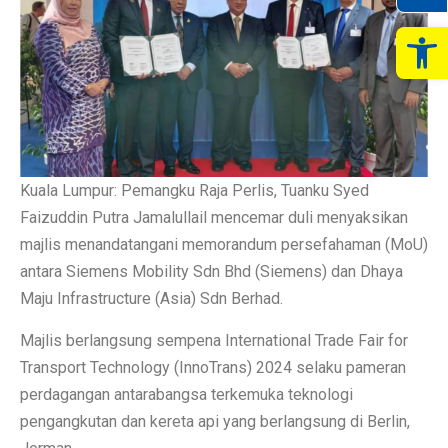
Op
Kuala Lumpur: Pemangku Raja Perlis, Tuanku Syed
Faizuddin Putra Jamalullail mencemar duli menyaksikan
majlis menandatangani memorandum persefahaman (MoU)
antara Siemens Mobility Sdn Bhd (Siemens) dan Dhaya
Maju Infrastructure (Asia) Sdn Berhad.
Majlis berlangsung sempena International Trade Fair for
Transport Technology (InnoTrans) 2024 selaku pameran
perdagangan antarabangsa terkemuka teknologi
pengangkutan dan kereta api yang berlangsung di Berlin,