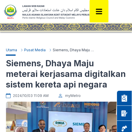
Utama
Pusat Media
Siemens, Dhaya Maju meterai kerjasama digitalkan sistem kereta api negara
Siemens, Dhaya Maju
meterai kerjasama digitalkan
sistem kereta api negara
2024/10/03 11:09 AM
myMetro