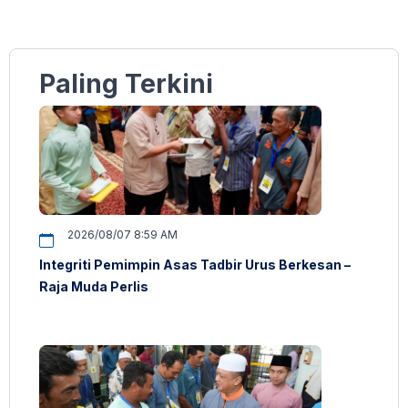
Paling Terkini
2026/08/07 8:59 AM
Integriti Pemimpin Asas Tadbir Urus Berkesan –
Raja Muda Perlis