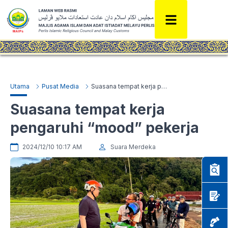
Utama
Pusat Media
Suasana tempat kerja pengaruhi “mood” pekerja
Suasana tempat kerja
pengaruhi “mood” pekerja
2024/12/10 10:17 AM
Suara Merdeka