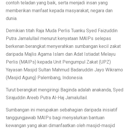
contoh teladan yang baik, serta menjadi insan yang
memberikan manfaat kepada masyarakat, negara dan
dunia.
Demikian titah Raja Muda Perlis Tuanku Syed Faizuddin
Putra Jamalullail menurut kenyataan MAIPs selepas
berkenan berangkat menyerahkan sumbangan kecil zakat
daripada Majlis Agama Islam dan Adat Istiadat Melayu
Perlis (MAIPs) kepada Unit Pengumpul Zakat (UPZ)
Yayasan Masjid Sultan Mahmud Badaruddin Jayo Wikramo
(Masjid Agung) Palembang, Indonesia.
Turut berangkat mengiringi Baginda adalah anakanda, Syed
Sirajuddin Areeb Putra Al-Haj Jamalullail.
Sumbangan ini merupakan sebahagian daripada inisiatif
tanggungjawab MAIPs bagi menyalurkan bantuan
kewangan yang akan dimanfaatkan oleh masjid-masjid