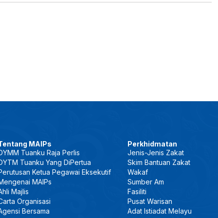
Tentang MAIPs
Perkhidmatan
DYMM Tuanku Raja Perlis
Jenis-Jenis Zakat
DYTM Tuanku Yang DiPertua
Skim Bantuan Zakat
Perutusan Ketua Pegawai Eksekutif
Wakaf
Mengenai MAIPs
Sumber Am
Ahli Majlis
Fasiliti
Carta Organisasi
Pusat Warisan
Agensi Bersama
Adat Istiadat Melayu