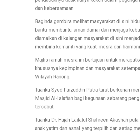
dan kebersamaan.
Baginda gembira melihat masyarakat di sini hid
bantu-membantu, aman damai dan menjaga kebaji
diamalkan di kalangan masyarakat di sini menja
membina komuniti yang kuat, mesra dan harmoni
Majlis ramah mesra ini bertujuan untuk merapat
khususnya kepimpinan dan masyarakat setempat
Wilayah Ranong.
Tuanku Syed Faizuddin Putra turut berkenan
Masjid Al-Islafiah bagi kegunaan sebarang peng
tersebut.
Tuanku Dr. Hajah Lailatul Shahreen Akashah p
anak yatim dan asnaf yang terpilih dan setiap