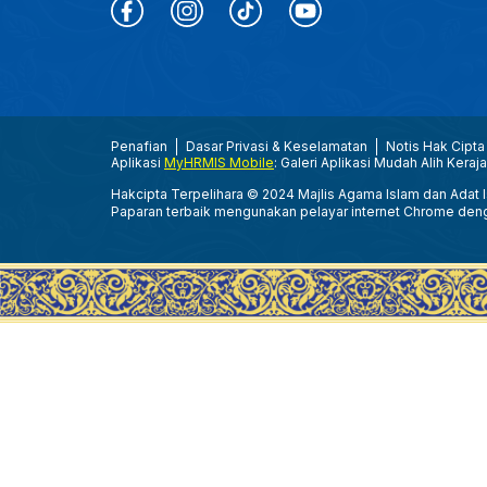
Penafian
Dasar Privasi & Keselamatan
Notis Hak Cipta
Aplikasi
MyHRMIS Mobile
: Galeri Aplikasi Mudah Alih Keraj
Hakcipta Terpelihara © 2024 Majlis Agama Islam dan Adat Is
Paparan terbaik mengunakan pelayar internet Chrome den