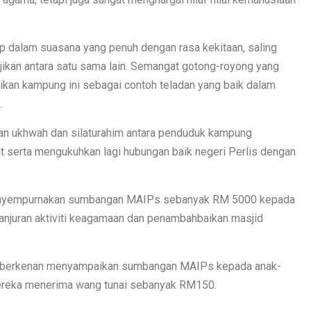
up dalam suasana yang penuh dengan rasa kekitaan, saling
kan antara satu sama lain. Semangat gotong-royong yang
dikan kampung ini sebagai contoh teladan yang baik dalam
.
kan ukhwah dan silaturahim antara penduduk kampung
 serta mengukuhkan lagi hubungan baik negeri Perlis dengan
 menyempurnakan sumbangan MAIPs sebanyak RM 5000 kepada
anjuran aktiviti keagamaan dan penambahbaikan masjid
ula berkenan menyampaikan sumbangan MAIPs kepada anak-
 mereka menerima wang tunai sebanyak RM150.