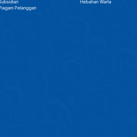
Subsidiari
Hebahan Warta
Piagam Pelanggan