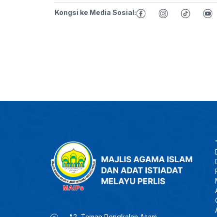
Kongsi ke Media Sosial:
A2, Taman Pengkalan Asam,