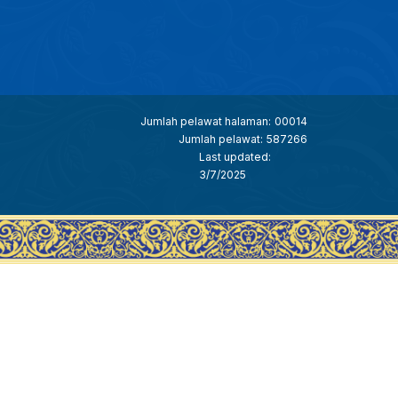
Jumlah pelawat halaman:
00014
Jumlah pelawat:
587266
Last updated:
3/7/2025