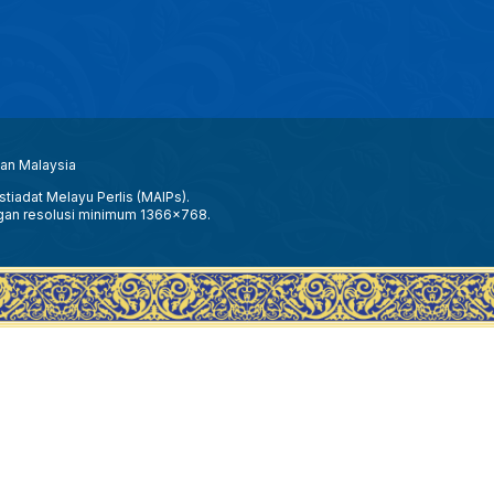
aan Malaysia
tiadat Melayu Perlis (MAIPs).
gan resolusi minimum 1366x768.