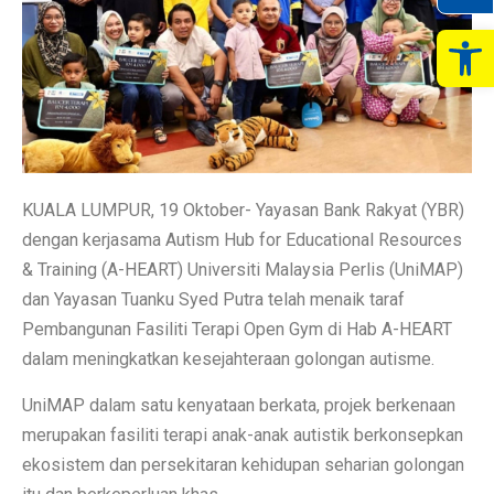
Op
KUALA LUMPUR, 19 Oktober- Yayasan Bank Rakyat (YBR)
dengan kerjasama Autism Hub for Educational Resources
& Training (A-HEART) Universiti Malaysia Perlis (UniMAP)
dan Yayasan Tuanku Syed Putra telah menaik taraf
Pembangunan Fasiliti Terapi Open Gym di Hab A-HEART
dalam meningkatkan kesejahteraan golongan autisme.
UniMAP dalam satu kenyataan berkata, projek berkenaan
merupakan fasiliti terapi anak-anak autistik berkonsepkan
ekosistem dan persekitaran kehidupan seharian golongan