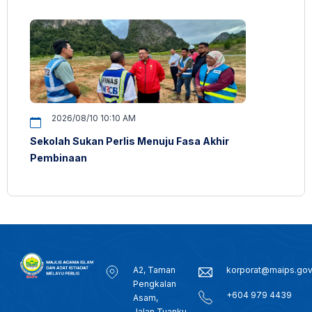
2026/08/10 10:10 AM
Sekolah Sukan Perlis Menuju Fasa Akhir
Pembinaan
A2, Taman
korporat@maips.go
Pengkalan
+604 979 4439
Asam,
Jalan Tuanku