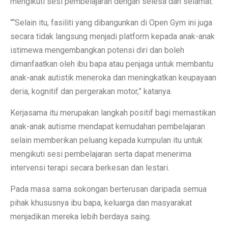
mengikuti sesi pembelajaran dengan selesa dan selamat.
““Selain itu, fasiliti yang dibangunkan di Open Gym ini juga
secara tidak langsung menjadi platform kepada anak-anak
istimewa mengembangkan potensi diri dan boleh
dimanfaatkan oleh ibu bapa atau penjaga untuk membantu
anak-anak autistik meneroka dan meningkatkan keupayaan
deria, kognitif dan pergerakan motor,” katanya.
Kerjasama itu merupakan langkah positif bagi memastikan
anak-anak autisme mendapat kemudahan pembelajaran
selain memberikan peluang kepada kumpulan itu untuk
mengikuti sesi pembelajaran serta dapat menerima
intervensi terapi secara berkesan dan lestari.
Pada masa sama sokongan berterusan daripada semua
pihak khususnya ibu bapa, keluarga dan masyarakat
menjadikan mereka lebih berdaya saing.