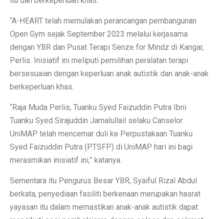
itu dan berkeperluan khas.
“A-HEART telah memulakan perancangan pembangunan
Open Gym sejak September 2023 melalui kerjasama
dengan YBR dan Pusat Terapi Senze for Mindz di Kangar,
Perlis. Inisiatif ini meliputi pemilihan peralatan terapi
bersesuaian dengan keperluan anak autistik dan anak-anak
berkeperluan khas.
“Raja Muda Perlis, Tuanku Syed Faizuddin Putra Ibni
Tuanku Syed Sirajuddin Jamalullail selaku Canselor
UniMAP telah mencemar duli ke Perpustakaan Tuanku
Syed Faizuddin Putra (PTSFP) di UniMAP hari ini bagi
merasmikan inisiatif ini,” katanya.
Sementara itu Pengurus Besar YBR, Syaiful Rizal Abdul
berkata, penyediaan fasiliti berkenaan merupakan hasrat
yayasan itu dalam memastikan anak-anak autistik dapat