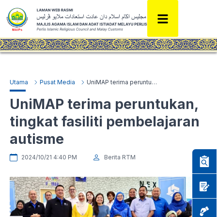
Utama
Pusat Media
UniMAP terima peruntukan, tingkat fasiliti pembelajaran autisme
UniMAP terima peruntukan,
tingkat fasiliti pembelajaran
autisme
2024/10/21 4:40 PM
Berita RTM