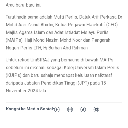
Arau baru-baru ini.
Turut hadir sama adalah Mufti Perlis, Datuk Arif Perkasa Dr
Mohd Asri Zainul Abidin, Ketua Pegawai Eksekutif (CEO)
Majlis Agama Islam dan Adat Istiadat Melayu Perlis
(MAIPs), Haji Mohd Nazim Mohd Noor dan Pengarah
Negeri Perlis LTH, Hj Burhan Abd Rahman.
Untuk rekod UniSIRAJ yang bernaung di bawah MAIPs
sebelum ini dikenali sebagai Kolej Universiti Islam Perlis
(KUIPs) dan baru sahaja mendapat kelulusan naiktaraf
daripada Jabatan Pendidikan Tinggi (JPT) pada 15
November 2024 lalu.
Kongsi ke Media Sosial: