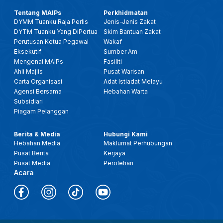
Tentang MAIPs
Perkhidmatan
DYMM Tuanku Raja Perlis
Jenis-Jenis Zakat
DYTM Tuanku Yang DiPertua
Skim Bantuan Zakat
Perutusan Ketua Pegawai
Wakaf
Eksekutif
Sumber Am
Mengenai MAIPs
Fasiliti
Ahli Majlis
Pusat Warisan
Carta Organisasi
Adat Istiadat Melayu
Agensi Bersama
Hebahan Warta
Subsidiari
Piagam Pelanggan
Berita & Media
Hubungi Kami
Hebahan Media
Maklumat Perhubungan
Pusat Berita
Kerjaya
Pusat Media
Perolehan
Acara