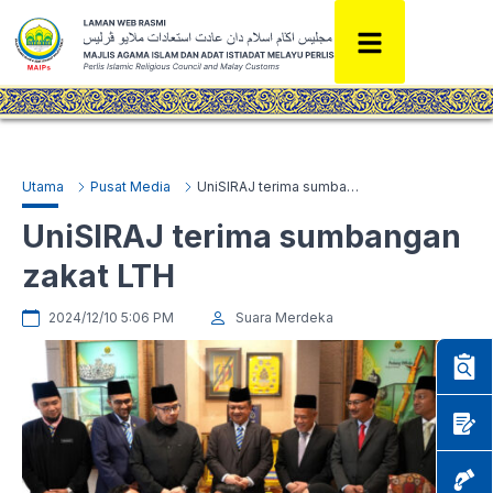
Utama
Pusat Media
UniSIRAJ terima sumbangan zakat LTH
UniSIRAJ terima sumbangan
zakat LTH
2024/12/10 5:06 PM
Suara Merdeka