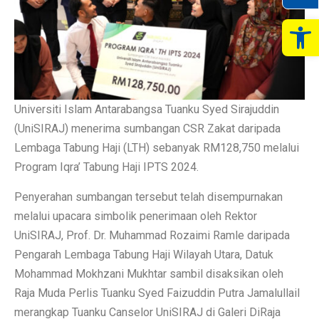
Op
Universiti Islam Antarabangsa Tuanku Syed Sirajuddin
(UniSIRAJ) menerima sumbangan CSR Zakat daripada
Lembaga Tabung Haji (LTH) sebanyak RM128,750 melalui
Program Iqra’ Tabung Haji IPTS 2024.
Penyerahan sumbangan tersebut telah disempurnakan
melalui upacara simbolik penerimaan oleh Rektor
UniSIRAJ, Prof. Dr. Muhammad Rozaimi Ramle daripada
Pengarah Lembaga Tabung Haji Wilayah Utara, Datuk
Mohammad Mokhzani Mukhtar sambil disaksikan oleh
Raja Muda Perlis Tuanku Syed Faizuddin Putra Jamalullail
merangkap Tuanku Canselor UniSIRAJ di Galeri DiRaja