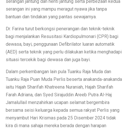
serangan jantung dan henti jantung serta perbezaan kedua
serangan ini yang mampu meragut nyawa jika tanpa
bantuan dan tindakan yang pantas sewajarnya.
Dr. Farina turut berkongsi penerangan dan teknik-teknik
bagi menjalankan Resusitasi Kardiopulmonari (CPR) bagi
dewasa, bayi, penggunaan Defibrilator luaran automatik
(AED) serta teknik yang perlu dilakukan ketika menghadapi
situasi tercekik bagi dewasa dan juga bayi.
Dalam perkembangan lain pula Tuanku Raja Muda dan
Tuanku Raja Puan Muda Perlis beserta anakanda-anakanda
iaitu Hajah Sharifah Khatreena Nuraniah, Hajah Sharifah
Farah Adriana, dan Syed Sirajuddin Areeb Putra Al-Haj
Jamalullail menzahirkan ucapan selamat bergembira
bersama seisi keluarga kepada semua rakyat Perlis yang
menyambut Hari Krismas pada 25 Disember 2024 tidak
kira di mana sahaja mereka berada dengan harapan