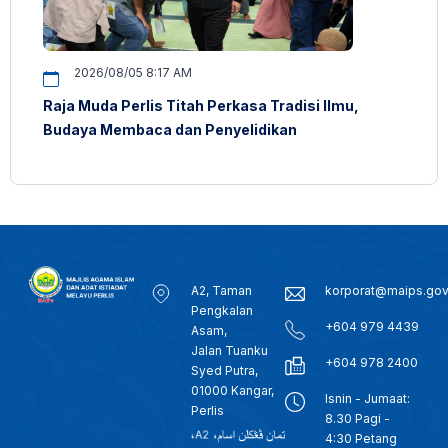
2026/08/05 8:17 AM
Raja Muda Perlis Titah Perkasa Tradisi Ilmu,
Budaya Membaca dan Penyelidikan
A2, Taman
korporat@maips.go
Pengkalan
+604 979 4439
Asam,
Jalan Tuanku
+604 978 2400
Syed Putra,
01000 Kangar,
Isnin - Jumaat:
Perlis
8.30 Pagi -
4:30 Petang