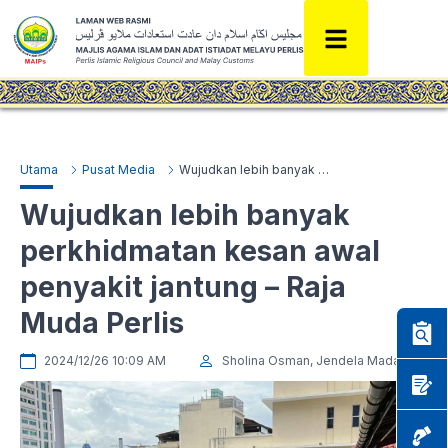
Utama
Pusat Media
Wujudkan lebih banyak perkhidmatan kesan awal penyakit jantung – Raja Muda Perlis
Wujudkan lebih banyak
perkhidmatan kesan awal
penyakit jantung – Raja
Muda Perlis
2024/12/26 10:09 AM
Sholina Osman, Jendela Madani