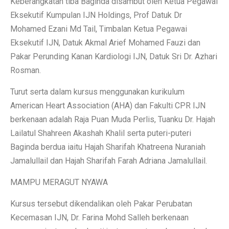
Keberangkatan tiba Baginda disambut oleh Ketua Pegawai
Eksekutif Kumpulan IJN Holdings, Prof Datuk Dr
Mohamed Ezani Md Tail, Timbalan Ketua Pegawai
Eksekutif IJN, Datuk Akmal Arief Mohamed Fauzi dan
Pakar Perunding Kanan Kardiologi IJN, Datuk Sri Dr. Azhari
Rosman.
Turut serta dalam kursus menggunakan kurikulum
American Heart Association (AHA) dan Fakulti CPR IJN
berkenaan adalah Raja Puan Muda Perlis, Tuanku Dr. Hajah
Lailatul Shahreen Akashah Khalil serta puteri-puteri
Baginda berdua iaitu Hajah Sharifah Khatreena Nuraniah
Jamalullail dan Hajah Sharifah Farah Adriana Jamalullail.
MAMPU MERAGUT NYAWA
Kursus tersebut dikendalikan oleh Pakar Perubatan
Kecemasan IJN, Dr. Farina Mohd Salleh berkenaan