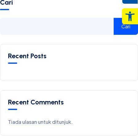
Cari
Op
Cari
Recent Posts
Recent Comments
Tiada ulasan untuk ditunjuk.