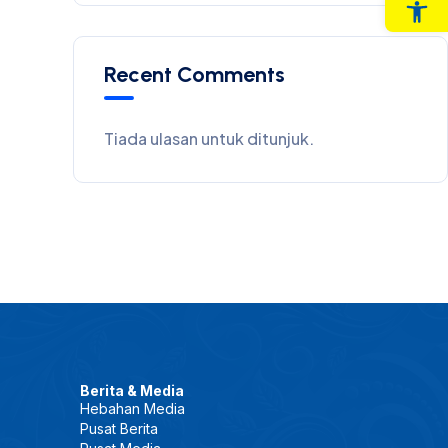
Op
Recent Comments
Tiada ulasan untuk ditunjuk.
Berita & Media
Hebahan Media
Pusat Berita