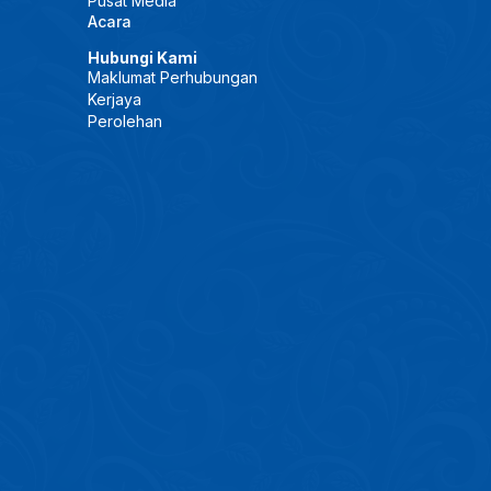
Pusat Media
Acara
Hubungi Kami
Maklumat Perhubungan
Kerjaya
Perolehan