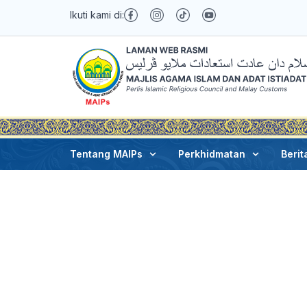
Ikuti kami di:
Joe
Februari 3, 2025
Tentang MAIPs
Perkhidmatan
Berit