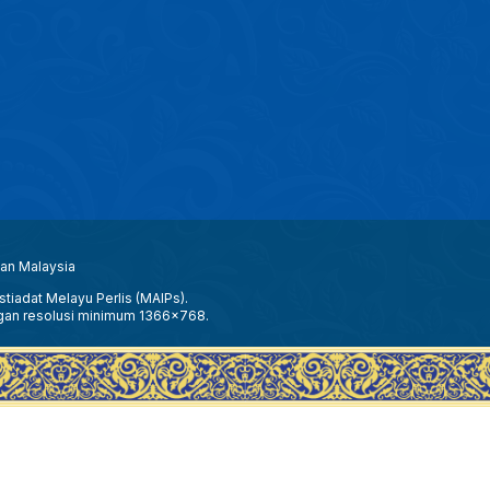
aan Malaysia
tiadat Melayu Perlis (MAIPs).
gan resolusi minimum 1366x768.