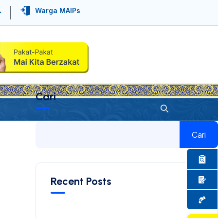
Warga MAIPs
Cari
Cari
Recent Posts