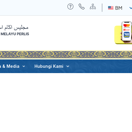
BM
a & Media
Hubungi Kami