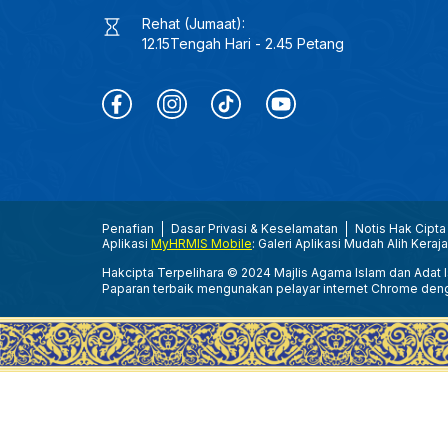
Rehat (Jumaat):
12.15Tengah Hari - 2.45 Petang
Penafian
Dasar Privasi & Keselamatan
Notis Hak Cipta
Aplikasi
MyHRMIS Mobile
: Galeri Aplikasi Mudah Alih Keraj
Hakcipta Terpelihara © 2024 Majlis Agama Islam dan Adat Is
Paparan terbaik mengunakan pelayar internet Chrome den