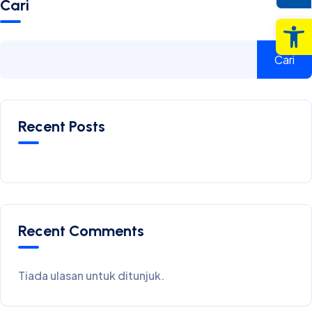
Cari
Op
Cari
Recent Posts
Recent Comments
Tiada ulasan untuk ditunjuk.