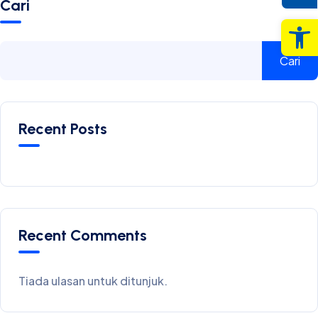
Cari
Op
Cari
Recent Posts
Recent Comments
Tiada ulasan untuk ditunjuk.