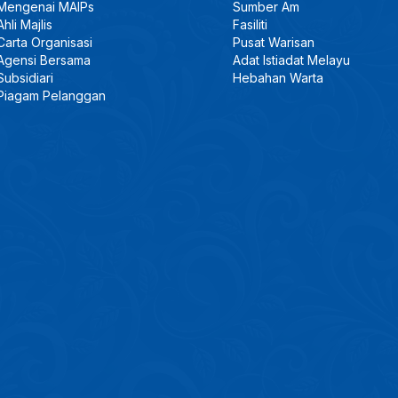
Mengenai MAIPs
Sumber Am
Ahli Majlis
Fasiliti
Carta Organisasi
Pusat Warisan
Agensi Bersama
Adat Istiadat Melayu
Subsidiari
Hebahan Warta
Piagam Pelanggan