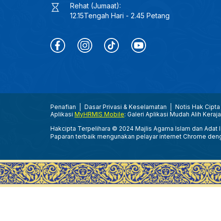
Rehat (Jumaat):
12.15Tengah Hari - 2.45 Petang
Penafian
Dasar Privasi & Keselamatan
Notis Hak Cipta
Aplikasi
MyHRMIS Mobile
: Galeri Aplikasi Mudah Alih Keraj
Hakcipta Terpelihara © 2024 Majlis Agama Islam dan Adat Is
Paparan terbaik mengunakan pelayar internet Chrome den