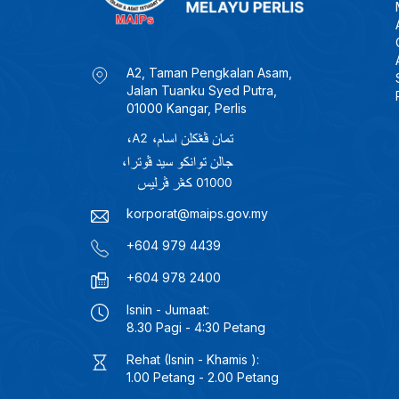
A2, Taman Pengkalan Asam,
Jalan Tuanku Syed Putra,
01000 Kangar, Perlis
korporat@maips.gov.my
+604 979 4439
+604 978 2400
Isnin - Jumaat:
8.30 Pagi - 4:30 Petang
Rehat (Isnin - Khamis ):
1.00 Petang - 2.00 Petang