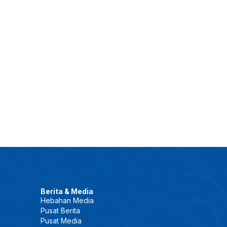
Berita & Media
Hebahan Media
Pusat Berita
Pusat Media