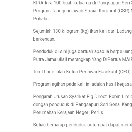
KIRA-kira 100 buah keluarga di Pangsapuri Seri
Program Tanggungjawab Sosial Korporat (CSR) M
Prihatin.
Sejumlah 130 kilogram (kg) ikan keli dari Ladan
berkenaan.
Penduduk di sini juga bertuah apabila berpelua
Putra Jamalullail merangkap Yang DiPertua MAIP
Turut hadir ialah Ketua Pegawai Eksekutif (CE
Program agihan pada kali ini adalah hasil kerja
Pengarah Urusan Syarikat Fig Direct, Robin Lim 
dengan penduduk di Pangsapuri Seri Sena, Kan
Perumahan Kerajaan Negeri Perlis.
Beliau berharap penduduk setempat dapat menikm