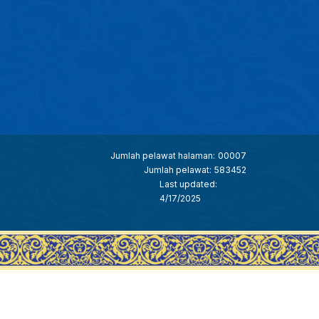
Jumlah pelawat halaman:
00007
Jumlah pelawat:
583452
Last updated:
4/17/2025