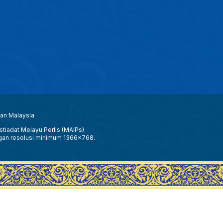
aan Malaysia
tiadat Melayu Perlis (MAIPs).
gan resolusi minimum 1366x768.