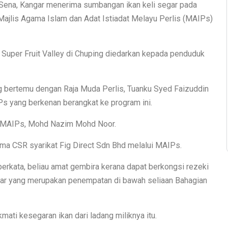
 Sena, Kangar menerima sumbangan ikan keli segar pada
ajlis Agama Islam dan Adat Istiadat Melayu Perlis (MAIPs)
g Super Fruit Valley di Chuping diedarkan kepada penduduk
ng bertemu dengan Raja Muda Perlis, Tuanku Syed Faizuddin
s yang berkenan berangkat ke program ini.
O) MAIPs, Mohd Nazim Mohd Noor.
sama CSR syarikat Fig Direct Sdn Bhd melalui MAIPs.
berkata, beliau amat gembira kerana dapat berkongsi rezeki
gar yang merupakan penempatan di bawah seliaan Bahagian
ati kesegaran ikan dari ladang miliknya itu.