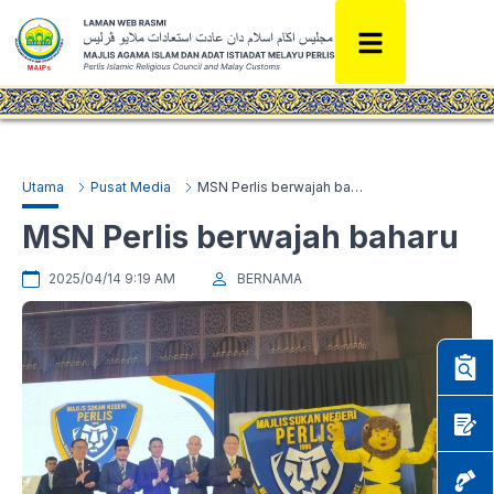
Utama
Pusat Media
MSN Perlis berwajah baharu
MSN Perlis berwajah baharu
2025/04/14 9:19 AM
BERNAMA