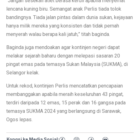
“Jangan sesekali atlet berasa kerdil apabila menyemat
lencana kuning biru. Semangat anak Perlis tiada tolok
bandingnya. Tiada jalan pintas dalam dunia sukan, kejayaan
hanya milik mereka yang konsisten dan tidak pernah
menyerah walau berapa kali jatuh,” titah baginda.
Baginda juga mendoakan agar kontinjen negeri dapat
melakar sejarah baharu dengan melepasi sasaran 20
pingat emas pada temasya Sukan Malaysia (SUKMA), di
Selangor kelak.
Untuk rekod, kontinjen Perlis mencatatkan pencapaian
membanggakan apabila meraih keseluruhan 43 pingat,
terdiri daripada 12 emas, 15 perak dan 16 gangsa pada
temasya SUKMA 2024 yang berlangsung di Sarawak,
Ogos lepas.
Kongsi ke Media Sosial: