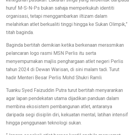
huruf M-S-N-Ps bukan sahaja memperkukuh identiti
organisasi, tetapi menggambarkan iltizam dalam
melahirkan atlet berkualiti tinggi hingga ke Sukan Olimpik,”
titah baginda.
Baginda bertitah demikian ketika berkenaan merasmikan
pelancaran logo rasmi MSN Perlis itu serta
menyempurnakan majlis penghargaan atlet negeri Perlis
tahun 2024 di Dewan Warisan, di sini malam tadi. Turut
hadir Menteri Besar Perlis Mohd Shukri Ramli.
Tuanku Syed Faizuddin Putra turut bertitah menyarankan
agar lapan pendekatan utama dijadikan panduan dalam
membina ekosistem pembangunan atlet, antaranya
daripada segi disiplin diri, kekuatan mental, latihan intensif
hingga penggunaan teknologi sukan.