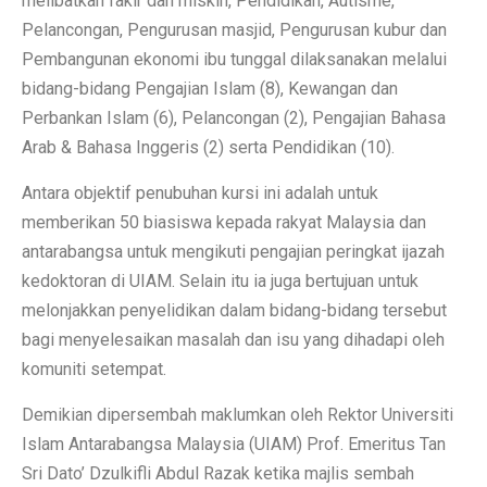
melibatkan fakir dan miskin, Pendidikan, Autisme,
Pelancongan, Pengurusan masjid, Pengurusan kubur dan
Pembangunan ekonomi ibu tunggal dilaksanakan melalui
bidang-bidang Pengajian Islam (8), Kewangan dan
Perbankan Islam (6), Pelancongan (2), Pengajian Bahasa
Arab & Bahasa Inggeris (2) serta Pendidikan (10).
Antara objektif penubuhan kursi ini adalah untuk
memberikan 50 biasiswa kepada rakyat Malaysia dan
antarabangsa untuk mengikuti pengajian peringkat ijazah
kedoktoran di UIAM. Selain itu ia juga bertujuan untuk
melonjakkan penyelidikan dalam bidang-bidang tersebut
bagi menyelesaikan masalah dan isu yang dihadapi oleh
komuniti setempat.
Demikian dipersembah maklumkan oleh Rektor Universiti
Islam Antarabangsa Malaysia (UIAM) Prof. Emeritus Tan
Sri Dato’ Dzulkifli Abdul Razak ketika majlis sembah