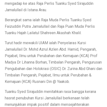
mengadap ke atas Raja Perlis Tuanku Syed Sirajuddin
Jamalullail di Istana Arau.
Berangkat sama ialah Raja Muda Perlis Tuanku Syed
Faizuddin Putra Jamalullail dan Raja Puan Muda Perlis
Tuanku Hajah Lailatul Shahreen Akashah Khalil.
Turut hadir mewakili UIAM ialah Penyelaras Kursi
Jamalullail Dr. Mohd Azrul Azlen Abd. Hamid, Pengarah,
Pejabat, Ilmu untuk Perubahan dan Kemajuan (KCA) Prof
Madya Dr Lihanna Borhan, Timbalan Pengarah, Pengurusan
Pengubahan dan Holokrasi (OSIC) Dr. Zurina Abd Ghani dan
Timbalan Pengarah, Pejabat, Ilmu untuk Perubahan &
Kemajuan (KCA) Rusnani Din @ Yaakob.
Tuanku Syed Sirajuddin menitahkan rasa bangga kerana
hasrat penubuhan Kursi Jamalullail berkenaan telah
menunjukkan impak positif dalam mensejahterakan