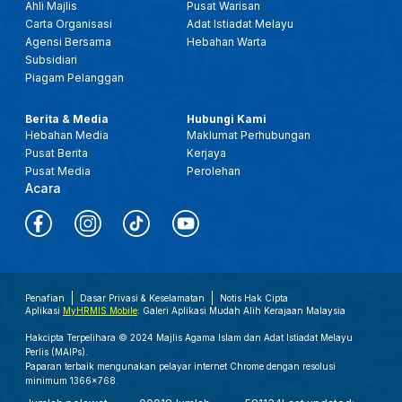
Ahli Majlis
Pusat Warisan
Carta Organisasi
Adat Istiadat Melayu
Agensi Bersama
Hebahan Warta
Subsidiari
Piagam Pelanggan
Berita & Media
Hubungi Kami
Hebahan Media
Maklumat Perhubungan
Pusat Berita
Kerjaya
Pusat Media
Perolehan
Acara
Penafian
Dasar Privasi & Keselamatan
Notis Hak Cipta
Aplikasi
MyHRMIS Mobile
: Galeri Aplikasi Mudah Alih Kerajaan Malaysia
Hakcipta Terpelihara © 2024 Majlis Agama Islam dan Adat Istiadat Melayu
Perlis (MAIPs).
Paparan terbaik mengunakan pelayar internet Chrome dengan resolusi
minimum 1366x768.