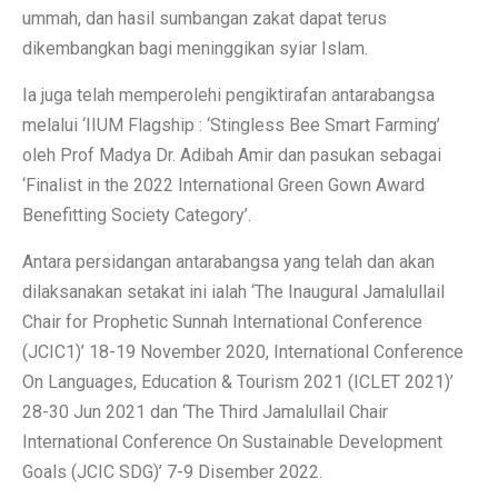
ummah, dan hasil sumbangan zakat dapat terus
dikembangkan bagi meninggikan syiar Islam.
Ia juga telah memperolehi pengiktirafan antarabangsa
melalui ‘IIUM Flagship : ‘Stingless Bee Smart Farming’
oleh Prof Madya Dr. Adibah Amir dan pasukan sebagai
‘Finalist in the 2022 International Green Gown Award
Benefitting Society Category’.
Antara persidangan antarabangsa yang telah dan akan
dilaksanakan setakat ini ialah ‘The Inaugural Jamalullail
Chair for Prophetic Sunnah International Conference
(JCIC1)’ 18-19 November 2020, International Conference
On Languages, Education & Tourism 2021 (ICLET 2021)’
28-30 Jun 2021 dan ‘The Third Jamalullail Chair
International Conference On Sustainable Development
Goals (JCIC SDG)’ 7-9 Disember 2022.