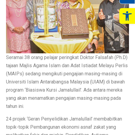
Op
Seramai 38 orang pelajar peringkat Doktor Falsafah (Ph.D)
tajaan Majlis Agama Islam dan Adat Istiadat Melayu Perlis
(MAIPs) sedang mengikuti pengajian masing-masing di
Universiti Islam Antarabangsa Malaysia (UIAM) di bawah
program ‘Biasiswa Kursi Jamalullail’. Ada antara mereka
yang akan menamatkan pengajian masing-masing pada
tahun ini.
24 projek ‘Geran Penyelidikan Jamalullail’ membabitkan
topik-topik Pembangunan ekonomi asnaf zakat yang