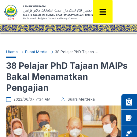
Utama
Pusat Media
38 Pelajar PhD Tajaan MAIPs Bakal Menamatkan Pengajian
38 Pelajar PhD Tajaan MAIPs
Bakal Menamatkan
Pengajian
2022/06/07 7:34 AM
Suara Merdeka