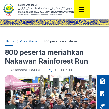
Utama
Pusat Media
800 peserta meriahkan Nakawan Rainforest Run
800 peserta meriahkan
Nakawan Rainforest Run
2026/06/08 8:04 AM
BERITA RTM