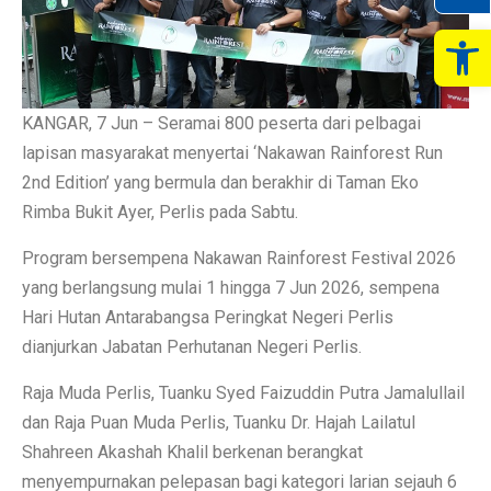
Op
KANGAR, 7 Jun – Seramai 800 peserta dari pelbagai
lapisan masyarakat menyertai ‘Nakawan Rainforest Run
2nd Edition’ yang bermula dan berakhir di Taman Eko
Rimba Bukit Ayer, Perlis pada Sabtu.
Program bersempena Nakawan Rainforest Festival 2026
yang berlangsung mulai 1 hingga 7 Jun 2026, sempena
Hari Hutan Antarabangsa Peringkat Negeri Perlis
dianjurkan Jabatan Perhutanan Negeri Perlis.
Raja Muda Perlis, Tuanku Syed Faizuddin Putra Jamalullail
dan Raja Puan Muda Perlis, Tuanku Dr. Hajah Lailatul
Shahreen Akashah Khalil berkenan berangkat
menyempurnakan pelepasan bagi kategori larian sejauh 6