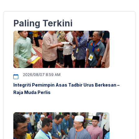
Paling Terkini
2026/08/07 8:59 AM
Integriti Pemimpin Asas Tadbir Urus Berkesan –
Raja Muda Perlis