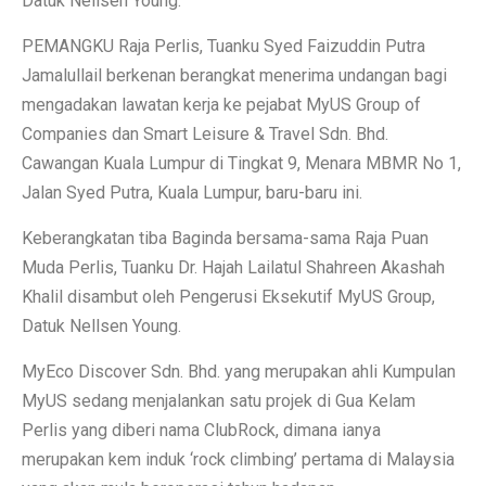
Datuk Nellsen Young.
PEMANGKU Raja Perlis, Tuanku Syed Faizuddin Putra
Jamalullail berkenan berangkat menerima undangan bagi
mengadakan lawatan kerja ke pejabat MyUS Group of
Companies dan Smart Leisure & Travel Sdn. Bhd.
Cawangan Kuala Lumpur di Tingkat 9, Menara MBMR No 1,
Jalan Syed Putra, Kuala Lumpur, baru-baru ini.
Keberangkatan tiba Baginda bersama-sama Raja Puan
Muda Perlis, Tuanku Dr. Hajah Lailatul Shahreen Akashah
Khalil disambut oleh Pengerusi Eksekutif MyUS Group,
Datuk Nellsen Young.
MyEco Discover Sdn. Bhd. yang merupakan ahli Kumpulan
MyUS sedang menjalankan satu projek di Gua Kelam
Perlis yang diberi nama ClubRock, dimana ianya
merupakan kem induk ‘rock climbing’ pertama di Malaysia