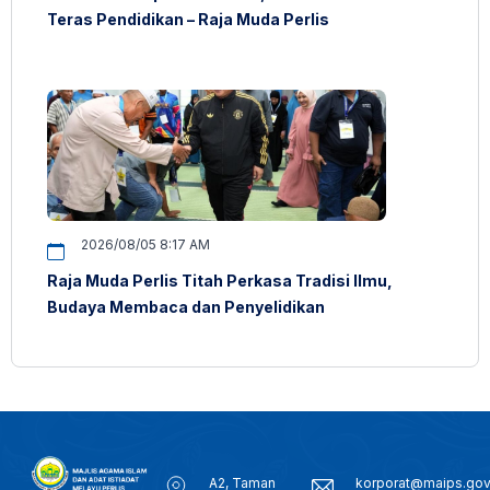
Teras Pendidikan – Raja Muda Perlis
2026/08/05 8:17 AM
Raja Muda Perlis Titah Perkasa Tradisi Ilmu,
Budaya Membaca dan Penyelidikan
A2, Taman
korporat@maips.go