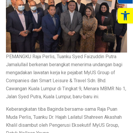
Op
PEMANGKU Raja Perlis, Tuanku Syed Faizuddin Putra
Jamalullail berkenan berangkat menerima undangan bagi
mengadakan lawatan kerja ke pejabat MyUS Group of
Companies dan Smart Leisure & Travel Sdn. Bhd.
Cawangan Kuala Lumpur di Tingkat 9, Menara MBMR No 1,
Jalan Syed Putra, Kuala Lumpur, baru-baru ini.
Keberangkatan tiba Baginda bersama-sama Raja Puan
Muda Perlis, Tuanku Dr. Hajah Lailatul Shahreen Akashah
Khalil disambut oleh Pengerusi Eksekutif MyUS Group,