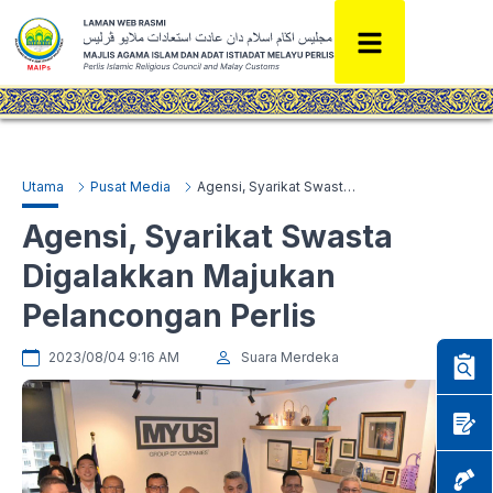
Utama
Pusat Media
Agensi, Syarikat Swasta Digalakkan Majukan Pelancongan Perlis
Agensi, Syarikat Swasta
Digalakkan Majukan
Pelancongan Perlis
2023/08/04 9:16 AM
Suara Merdeka