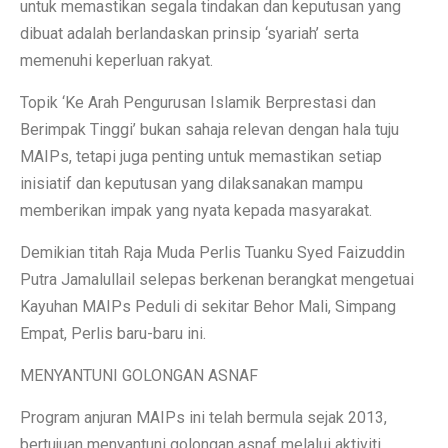
untuk memastikan segala tindakan dan keputusan yang
dibuat adalah berlandaskan prinsip ‘syariah’ serta
memenuhi keperluan rakyat.
Topik ‘Ke Arah Pengurusan Islamik Berprestasi dan
Berimpak Tinggi’ bukan sahaja relevan dengan hala tuju
MAIPs, tetapi juga penting untuk memastikan setiap
inisiatif dan keputusan yang dilaksanakan mampu
memberikan impak yang nyata kepada masyarakat.
Demikian titah Raja Muda Perlis Tuanku Syed Faizuddin
Putra Jamalullail selepas berkenan berangkat mengetuai
Kayuhan MAIPs Peduli di sekitar Behor Mali, Simpang
Empat, Perlis baru-baru ini.
MENYANTUNI GOLONGAN ASNAF
Program anjuran MAIPs ini telah bermula sejak 2013,
bertujuan menyantuni golongan asnaf melalui aktiviti