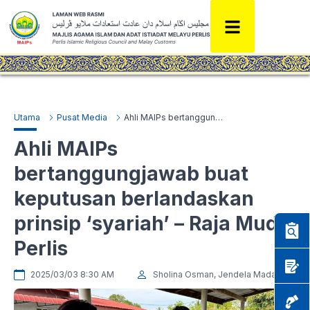
Utama
Pusat Media
Ahli MAIPs bertanggungjawab buat keputusan berlandaskan prinsip ‘syariah’ – Raja Muda Perlis
Ahli MAIPs
bertanggungjawab buat
keputusan berlandaskan
prinsip ‘syariah’ – Raja Muda
Perlis
2025/03/03 8:30 AM
Sholina Osman, Jendela Madani