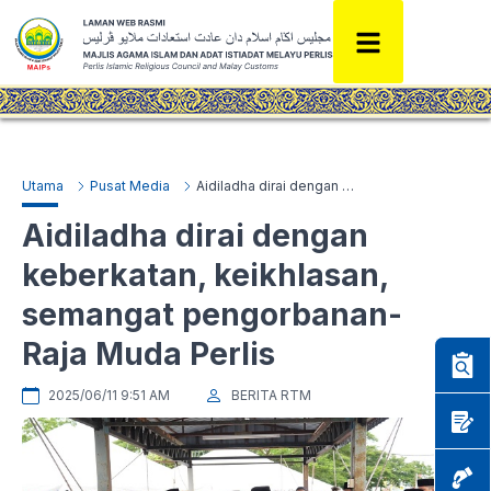
Utama
Pusat Media
Aidiladha dirai dengan keberkatan, keikhlasan, semangat pengorbanan- Raja Muda Perlis
Aidiladha dirai dengan
keberkatan, keikhlasan,
semangat pengorbanan-
Raja Muda Perlis
2025/06/11 9:51 AM
BERITA RTM