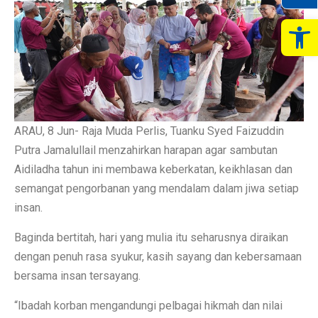
Op
ARAU, 8 Jun- Raja Muda Perlis, Tuanku Syed Faizuddin
Putra Jamalullail menzahirkan harapan agar sambutan
Aidiladha tahun ini membawa keberkatan, keikhlasan dan
semangat pengorbanan yang mendalam dalam jiwa setiap
insan.
Baginda bertitah, hari yang mulia itu seharusnya diraikan
dengan penuh rasa syukur, kasih sayang dan kebersamaan
bersama insan tersayang.
“Ibadah korban mengandungi pelbagai hikmah dan nilai