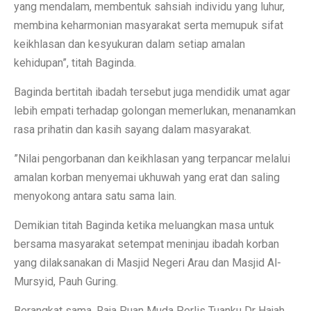
yang mendalam, membentuk sahsiah individu yang luhur,
membina keharmonian masyarakat serta memupuk sifat
keikhlasan dan kesyukuran dalam setiap amalan
kehidupan”, titah Baginda.
Baginda bertitah ibadah tersebut juga mendidik umat agar
lebih empati terhadap golongan memerlukan, menanamkan
rasa prihatin dan kasih sayang dalam masyarakat.
”Nilai pengorbanan dan keikhlasan yang terpancar melalui
amalan korban menyemai ukhuwah yang erat dan saling
menyokong antara satu sama lain.
Demikian titah Baginda ketika meluangkan masa untuk
bersama masyarakat setempat meninjau ibadah korban
yang dilaksanakan di Masjid Negeri Arau dan Masjid Al-
Mursyid, Pauh Guring.
Berangkat sama, Raja Puan Muda Perlis Tuanku Dr Hajah