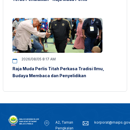
2026/08/05 8:17 AM
Raja Muda Perlis Titah Perkasa Tradisi Ilmu,
Budaya Membaca dan Penyelidikan
A2, Taman
korporat@maips.go
Pengkalan