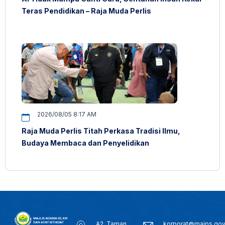
Teras Pendidikan – Raja Muda Perlis
2026/08/05 8:17 AM
Raja Muda Perlis Titah Perkasa Tradisi Ilmu,
Budaya Membaca dan Penyelidikan
A2, Taman
korporat@maips.go