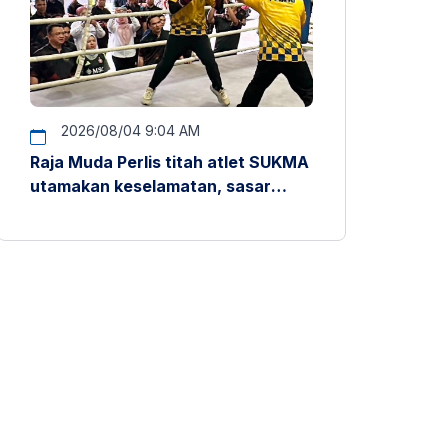
2026/08/04 9:04 AM
Raja Muda Perlis titah atlet SUKMA
utamakan keselamatan, sasar
pentas antarabangsa