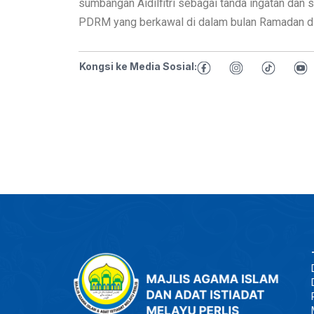
sumbangan Aidilfitri sebagai tanda ingatan da
PDRM yang berkawal di dalam bulan Ramadan di
Kongsi ke Media Sosial: