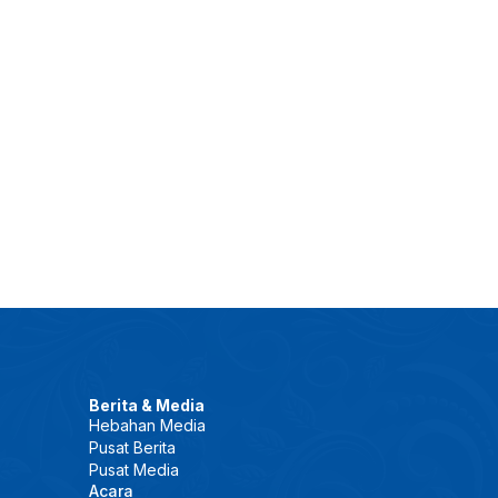
Berita & Media
Hebahan Media
Pusat Berita
Pusat Media
Acara