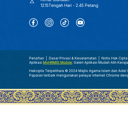
12.15Tengah Hari - 2.45 Petang
Penafian
Dasar Privasi & Keselamatan
Notis Hak Cipta
Aplikasi
MyHRMIS Mobile
: Galeri Aplikasi Mudah Alih Keraj
Hakcipta Terpelihara © 2024 Majlis Agama Islam dan Adat Is
Paparan terbaik mengunakan pelayar internet Chrome den