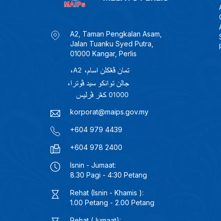
A2, Taman Pengkalan Asam,
Jalan Tuanku Syed Putra,
01000 Kangar, Perlis
korporat@maips.gov.my
+604 979 4439
+604 978 2400
Isnin - Jumaat:
8.30 Pagi - 4:30 Petang
Rehat (Isnin - Khamis ):
1.00 Petang - 2.00 Petang
Rehat (Jumaat):