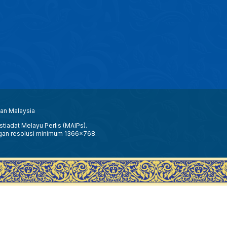
aan Malaysia
tiadat Melayu Perlis (MAIPs).
gan resolusi minimum 1366x768.