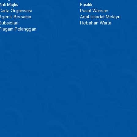
Ahli Majlis
Fasiliti
Carta Organisasi
Pusat Warisan
Agensi Bersama
Adat Istiadat Melayu
Subsidiari
Hebahan Warta
Piagam Pelanggan