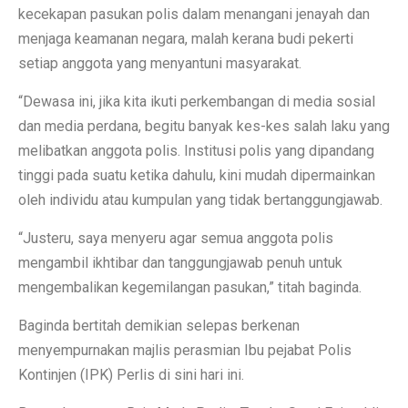
kecekapan pasukan polis dalam menangani jenayah dan
menjaga keamanan negara, malah kerana budi pekerti
setiap anggota yang menyantuni masyarakat.
“Dewasa ini, jika kita ikuti perkembangan di media sosial
dan media perdana, begitu banyak kes-kes salah laku yang
melibatkan anggota polis. Institusi polis yang dipandang
tinggi pada suatu ketika dahulu, kini mudah dipermainkan
oleh individu atau kumpulan yang tidak bertanggungjawab.
“Justeru, saya menyeru agar semua anggota polis
mengambil ikhtibar dan tanggungjawab penuh untuk
mengembalikan kegemilangan pasukan,” titah baginda.
Baginda bertitah demikian selepas berkenan
menyempurnakan majlis perasmian Ibu pejabat Polis
Kontinjen (IPK) Perlis di sini hari ini.