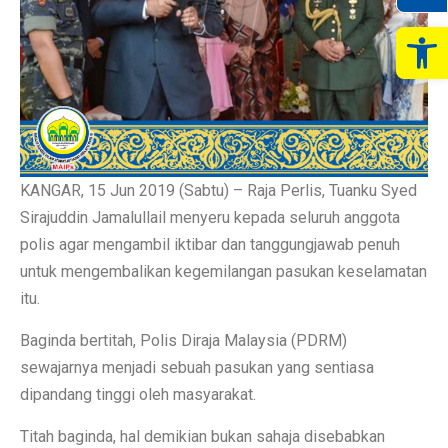
Op
KANGAR, 15 Jun 2019 (Sabtu) – Raja Perlis, Tuanku Syed
Sirajuddin Jamalullail menyeru kepada seluruh anggota
polis agar mengambil iktibar dan tanggungjawab penuh
untuk mengembalikan kegemilangan pasukan keselamatan
itu.
Baginda bertitah, Polis Diraja Malaysia (PDRM)
sewajarnya menjadi sebuah pasukan yang sentiasa
dipandang tinggi oleh masyarakat.
Titah baginda, hal demikian bukan sahaja disebabkan