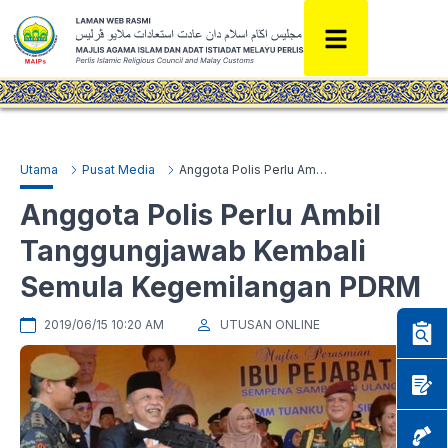
Utama
Pusat Media
Anggota Polis Perlu Ambil Tanggungjawab Kembali Semula Kegemilangan PDRM
Anggota Polis Perlu Ambil
Tanggungjawab Kembali
Semula Kegemilangan PDRM
2019/06/15 10:20 AM
UTUSAN ONLINE