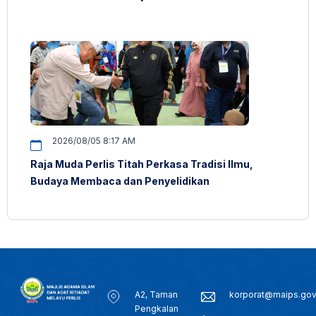
2026/08/05 8:17 AM
Raja Muda Perlis Titah Perkasa Tradisi Ilmu,
Budaya Membaca dan Penyelidikan
A2, Taman
korporat@maips.go
Pengkalan