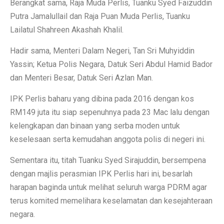
Berangkat sama, Raja Muda Perlis, Tuanku Syed Faizuddin
Putra Jamalullail dan Raja Puan Muda Perlis, Tuanku
Lailatul Shahreen Akashah Khalil.
Hadir sama, Menteri Dalam Negeri, Tan Sri Muhyiddin
Yassin; Ketua Polis Negara, Datuk Seri Abdul Hamid Bador
dan Menteri Besar, Datuk Seri Azlan Man.
IPK Perlis baharu yang dibina pada 2016 dengan kos
RM149 juta itu siap sepenuhnya pada 23 Mac lalu dengan
kelengkapan dan binaan yang serba moden untuk
keselesaan serta kemudahan anggota polis di negeri ini.
Sementara itu, titah Tuanku Syed Sirajuddin, bersempena
dengan majlis perasmian IPK Perlis hari ini, besarlah
harapan baginda untuk melihat seluruh warga PDRM agar
terus komited memelihara keselamatan dan kesejahteraan
negara.